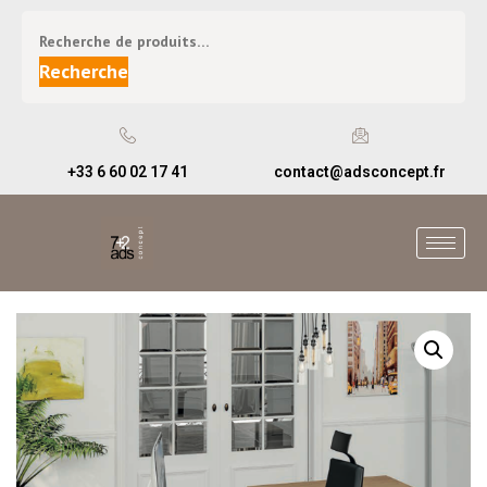
Recherche
+33 6 60 02 17 41
contact@adsconcept.fr