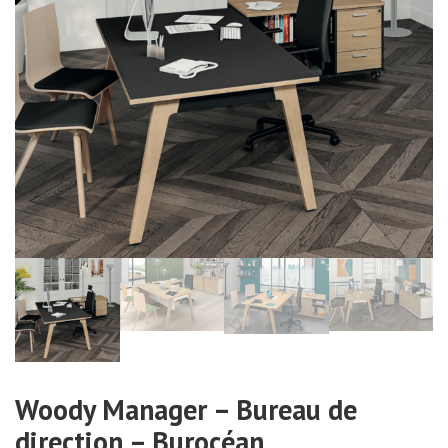
Woody Manager – Bureau de
direction – Burocéan