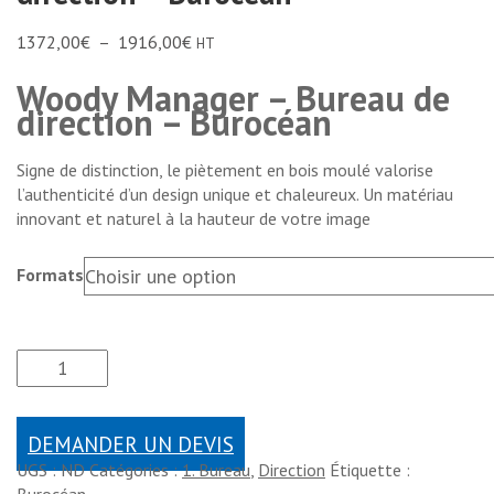
1372,00
€
–
1916,00
€
HT
Woody Manager – Bureau de
direction – Burocéan
Signe de distinction, le piètement en bois moulé valorise
l’authenticité d’un design unique et chaleureux. Un matériau
innovant et naturel à la hauteur de votre image
Formats
DEMANDER UN DEVIS
UGS :
ND
Catégories :
1. Bureau
,
Direction
Étiquette :