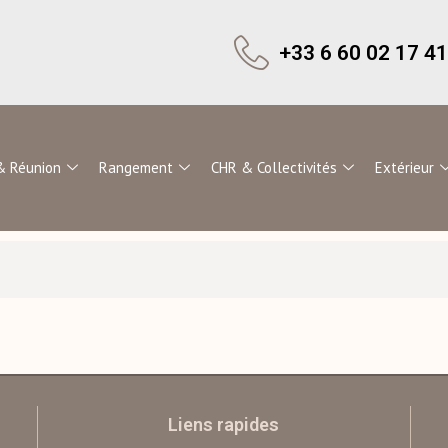
+33 6 60 02 17 41
& Réunion
Rangement
CHR & Collectivités
Extérieur
Liens rapides