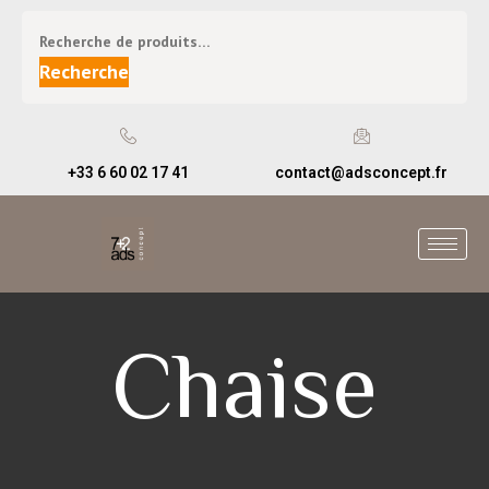
Recherche
+33 6 60 02 17 41
contact@adsconcept.fr
Chaise