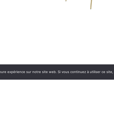
eure expérience sur notre site web. Si vous continuez à utiliser ce sit