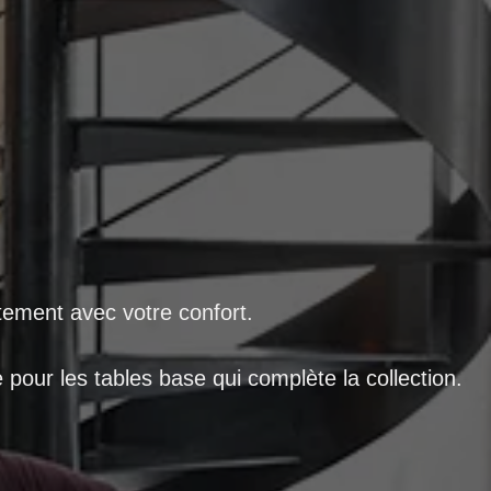
a
tement avec votre confort.
pour les tables base qui complète la collection.