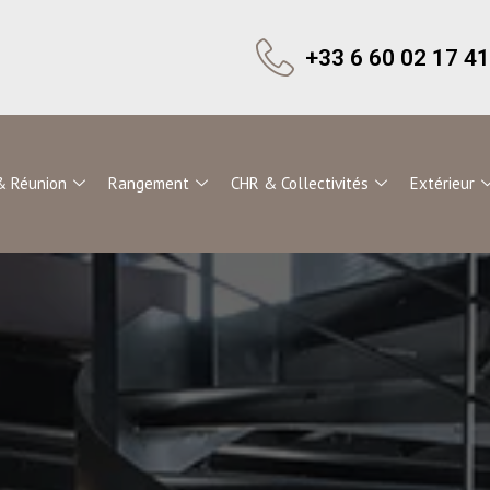
+33 6 60 02 17 41
& Réunion
Rangement
CHR & Collectivités
Extérieur