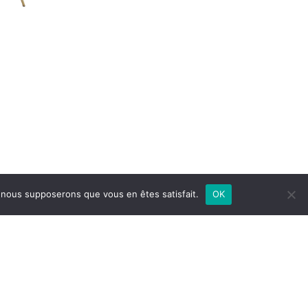
e, nous supposerons que vous en êtes satisfait.
OK