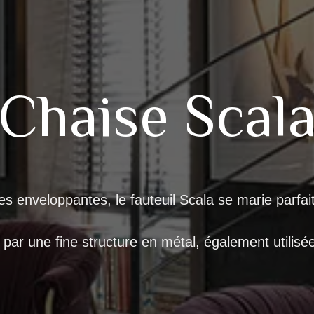
Chaise Scal
s enveloppantes, le fauteuil Scala se marie parfai
ar une fine structure en métal, également utilisée 