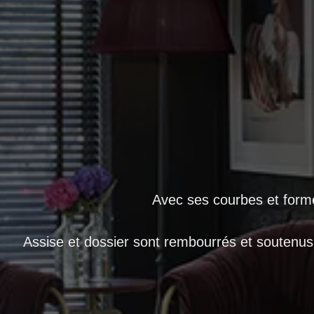
Avec ses courbes et forme
Assise et dossier sont rembourrés et soutenus p