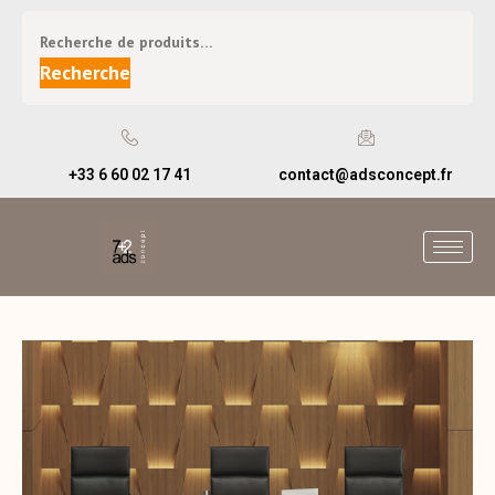
Recherche
+33 6 60 02 17 41
contact@adsconcept.fr