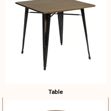
Table