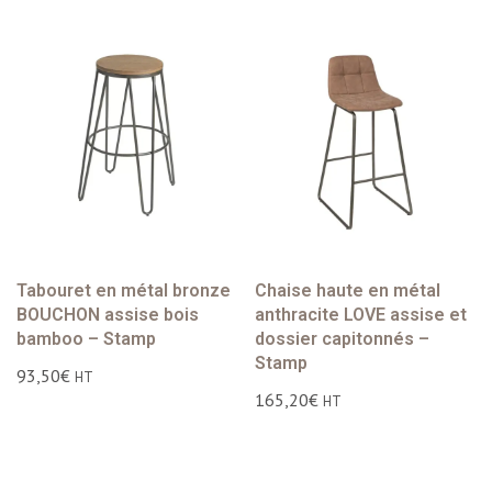
Tabouret en métal bronze
Chaise haute en métal
BOUCHON assise bois
anthracite LOVE assise et
bamboo – Stamp
dossier capitonnés –
Stamp
93,50
€
HT
165,20
€
HT