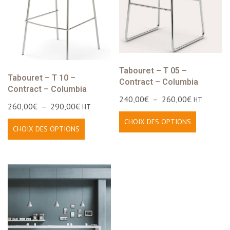
Tabouret – T 05 –
Tabouret – T 10 –
Contract – Columbia
Contract – Columbia
240,00
€
–
260,00
€
HT
260,00
€
–
290,00
€
HT
CHOIX DES OPTIONS
CHOIX DES OPTIONS