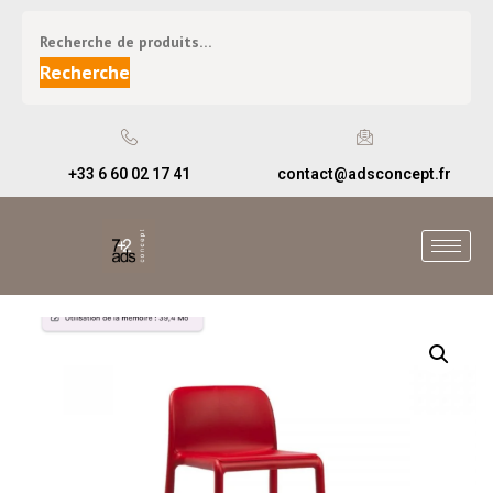
Recherche
+33 6 60 02 17 41
contact@adsconcept.fr