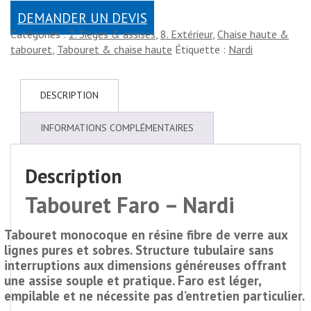
DEMANDER UN DEVIS
Catégories :
2. Sièges & assises
,
8. Extérieur
,
Chaise haute &
tabouret
,
Tabouret & chaise haute
Étiquette :
Nardi
DESCRIPTION
INFORMATIONS COMPLÉMENTAIRES
Description
Tabouret Faro – Nardi
Tabouret monocoque en résine fibre de verre aux
lignes pures et sobres. Structure tubulaire sans
interruptions aux dimensions généreuses offrant
une assise souple et pratique. Faro est léger,
empilable et ne nécessite pas d’entretien particulier.