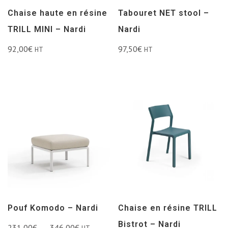
Chaise haute en résine
Tabouret NET stool –
TRILL MINI – Nardi
Nardi
92,00
€
97,50
€
HT
HT
Pouf Komodo – Nardi
Chaise en résine TRILL
Bistrot – Nardi
231,00
€
–
346,00
€