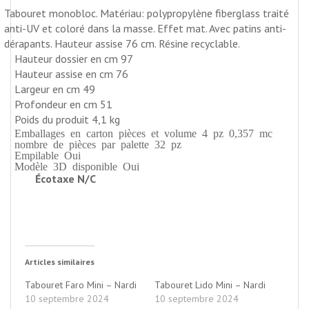
Tabouret monobloc. Matériau: polypropylène fiberglass traité
anti-UV et coloré dans la masse. Effet mat. Avec patins anti-
dérapants. Hauteur assise 76 cm. Résine recyclable.
Hauteur dossier
en cm
97
Hauteur assise
en cm
76
Largeur
en cm
49
Profondeur
en cm
51
Poids du produit 4,1 kg
Emballages en carton
pièces et volume
4 pz 0,357 mc
nombre de pièces par palette 32 pz
Empilable Oui
Modèle 3D disponible Oui
Écotaxe N/C
Articles similaires
Tabouret Faro Mini – Nardi
Tabouret Lido Mini – Nardi
10 septembre 2024
10 septembre 2024