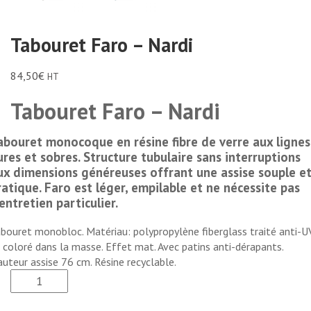
Tabouret Faro – Nardi
84,50
€
HT
Tabouret Faro – Nardi
abouret monocoque en résine fibre de verre aux lignes
ures et sobres. Structure tubulaire sans interruptions
ux dimensions généreuses offrant une assise souple e
ratique. Faro est léger, empilable et ne nécessite pas
’entretien particulier.
bouret monobloc. Matériau: polypropylène fiberglass traité anti-U
 coloré dans la masse. Effet mat. Avec patins anti-dérapants.
uteur assise 76 cm. Résine recyclable.