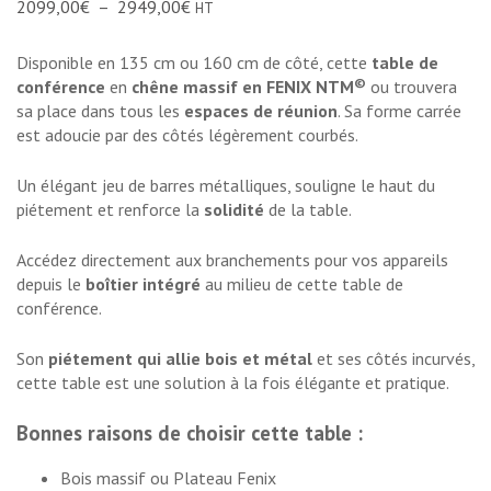
2099,00
€
–
2949,00
€
HT
Disponible en 135 cm ou 160 cm de côté, cette
table de
©
conférence
en
chêne massif en FENIX NTM
ou trouvera
sa place dans tous les
espaces de réunion
. Sa forme carrée
est adoucie par des côtés légèrement courbés.
Un élégant jeu de barres métalliques, souligne le haut du
piétement et renforce la
solidité
de la table.
Accédez directement aux branchements pour vos appareils
depuis le
boîtier intégré
au milieu de cette table de
conférence.
Son
piétement qui allie bois et métal
et ses côtés incurvés,
cette table est une solution à la fois élégante et pratique.
Bonnes raisons de choisir cette table :
Bois massif ou Plateau Fenix