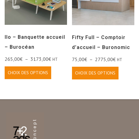
Ilo – Banquette accueil
Fifty Full – Comptoir
– Burocéan
d’accueil – Buronomic
265,00
€
–
3173,00
€
75,00
€
–
2775,00
€
HT
HT
CHOIX DES OPTIONS
CHOIX DES OPTIONS