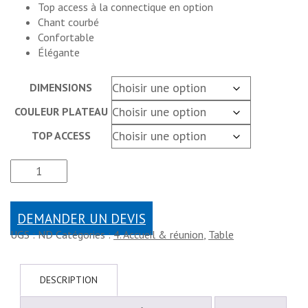
Top access à la connectique en option
Chant courbé
Confortable
Élégante
DIMENSIONS
COULEUR PLATEAU
TOP ACCESS
DEMANDER UN DEVIS
UGS :
ND
Catégories :
4. Accueil & réunion
,
Table
DESCRIPTION