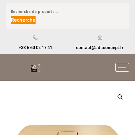
Recherche
+33 6 60 02 17 41
contact@adsconcept.fr