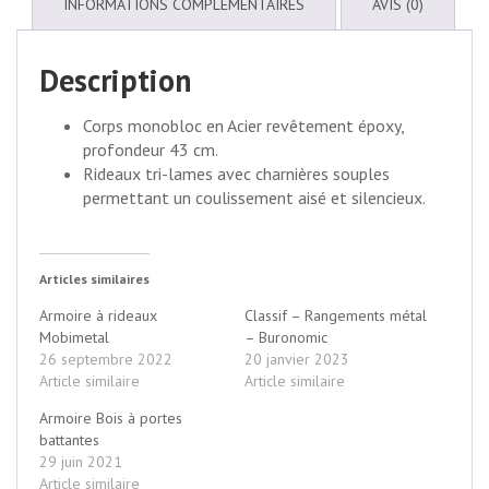
INFORMATIONS COMPLÉMENTAIRES
AVIS (0)
Description
Corps monobloc en Acier revêtement époxy,
profondeur 43 cm.
Rideaux tri-lames avec charnières souples
permettant un coulissement aisé et silencieux.
Articles similaires
Armoire à rideaux
Classif – Rangements métal
Mobimetal
– Buronomic
26 septembre 2022
20 janvier 2023
Article similaire
Article similaire
Armoire Bois à portes
battantes
29 juin 2021
Article similaire