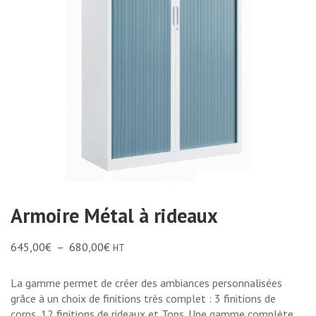
Armoire Métal à rideaux
645,00
€
–
680,00
€
HT
La gamme permet de créer des ambiances personnalisées
grâce à un choix de finitions très complet : 3 finitions de
corps, 12 finitions de rideaux et Tops. Une gamme complète