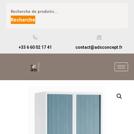
Recherche
+33 6 60 02 17 41
contact@adsconcept.fr