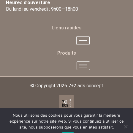
Heures d’ouverture
Du lundi au vendredi : 9h00—18h00
Liens rapides
Produits
© Copyright 2026
7+2 ads concept
Nous utilisons des cookies pour vous garantir la meilleure
Designed & Developed By
expérience sur notre site web. Si vous continuez à utiliser ce
site, nous supposerons que vous en êtes satisfait.