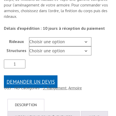
pour l’aménagement de votre armoire. Pour commander vos
armoires, choisissez dans l’ordre, la finition du corps puis des
rideaux.
Délais d’expédition : 10 jours à réception du paiement
Rideaux
Structures
DEMANDER UN DEVIS
UGS :
ND
Catégories :
5. Rangement
,
Armoire
DESCRIPTION