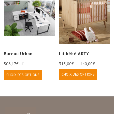
Bureau Urban
Lit bébé ARTY
506,17
€
315,00
€
–
440,00
€
HT
CHOIX DES OPTIONS
CHOIX DES OPTIONS