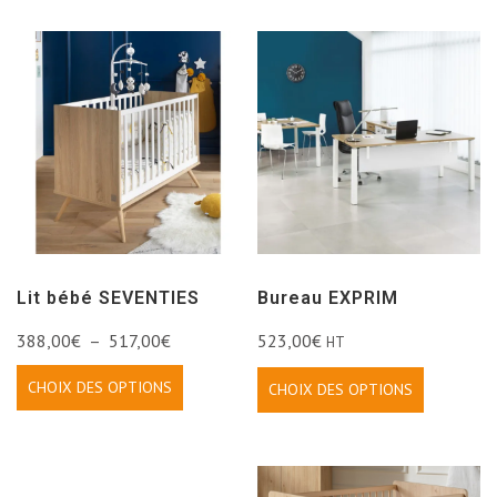
Lit bébé SEVENTIES
Bureau EXPRIM
388,00
€
–
517,00
€
523,00
€
HT
CHOIX DES OPTIONS
CHOIX DES OPTIONS