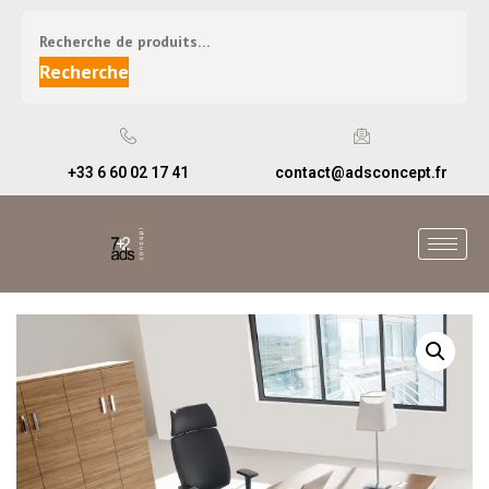
Recherche
+33 6 60 02 17 41
contact@adsconcept.fr