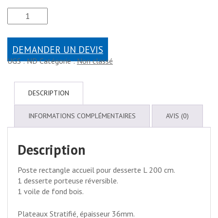
DEMANDER UN DEVIS
UGS :
ND
Catégorie :
Non classé
DESCRIPTION
INFORMATIONS COMPLÉMENTAIRES
AVIS (0)
Description
Poste rectangle accueil pour desserte L 200 cm.
1 desserte porteuse réversible.
1 voile de fond bois.
Plateaux Stratifié, épaisseur 36mm.