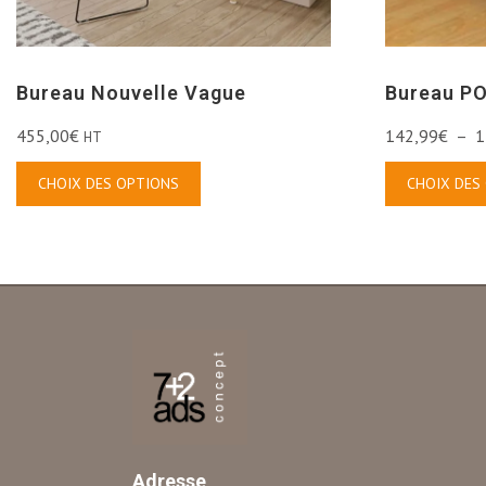
Bureau Nouvelle Vague
Bureau P
455,00
€
142,99
€
–
1
HT
CHOIX DES OPTIONS
CHOIX DES
Adresse