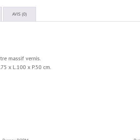
AVIS (0)
re massif vernis.
.75 x L.100 x P.50 cm.