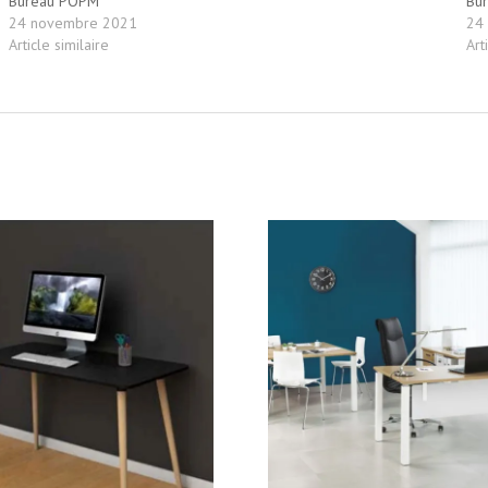
Bureau POPM
Bu
24 novembre 2021
24
Article similaire
Art