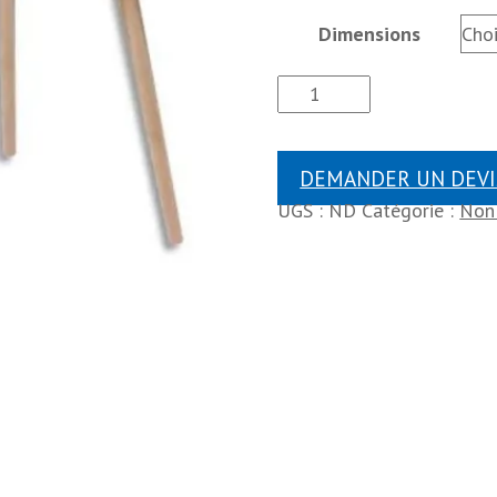
Dimensions
DEMANDER UN DEVI
UGS :
ND
Catégorie :
Non