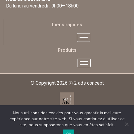
Du lundi au vendredi : 9h00—18h00
Liens rapides
Produits
© Copyright 2026
7+2 ads concept
Nous utilisons des cookies pour vous garantir la meilleure
Designed & Developed By
expérience sur notre site web. Si vous continuez à utiliser ce
site, nous supposerons que vous en êtes satisfait.
OK