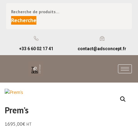
Recherche
+33 6 60 02 17 41
contact@adsconcept.fr
Prem’s
1695,00
€
HT