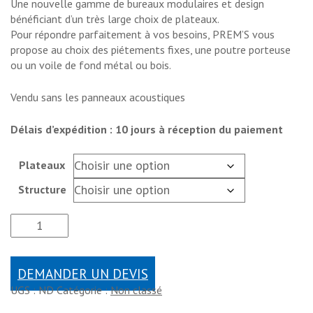
Une nouvelle gamme de bureaux modulaires et design
bénéficiant d’un très large choix de plateaux.
Pour répondre parfaitement à vos besoins, PREM’S vous
propose au choix des piétements fixes, une poutre porteuse
ou un voile de fond métal ou bois.
Vendu sans les panneaux acoustiques
Délais d’expédition : 10 jours à réception du paiement
Plateaux
Structure
DEMANDER UN DEVIS
UGS :
ND
Catégorie :
Non classé