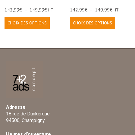
142,99
€
–
149,99
€
142,99
€
–
149,99
€
HT
HT
CHOIX DES OPTIONS
CHOIX DES OPTIONS
Adresse
18 rue de Dunkerque
94500, Champigny
Heures d’ouverture