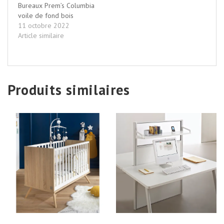
Bureaux Prem’s Columbia
voile de fond bois
11 octobre 2022
Article similaire
Produits similaires