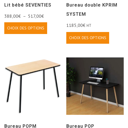
Lit bébé SEVENTIES
Bureau double KPRIM
SYSTEM
388,00
€
–
517,00
€
1185,00
€
HT
CHOIX DES OPTIONS
CHOIX DES OPTIONS
Bureau POPM
Bureau POP