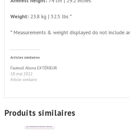
Armrest height:
74 cm | 29.2 inches *
Weight:
23.8 kg | 52.5 lbs *
* Measurements & weight displayed do not include a
Articles similaires
Fauteuil Aliona EXTÉRIEUR
18 mai 2022
Article similaire
Produits similaires