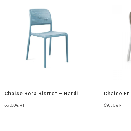
Chaise Bora Bistrot – Nardi
Chaise Er
63,00
€
69,50
€
HT
HT