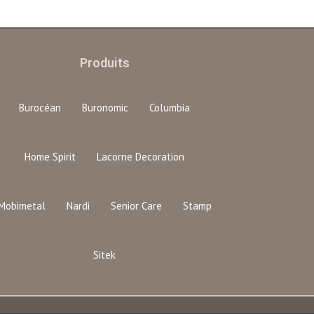
Produits
Burocéan
Buronomic
Columbia
Home Spirit
Lacorne Decoration
Mobimetal
Nardi
Senior Care
Stamp
Sitek