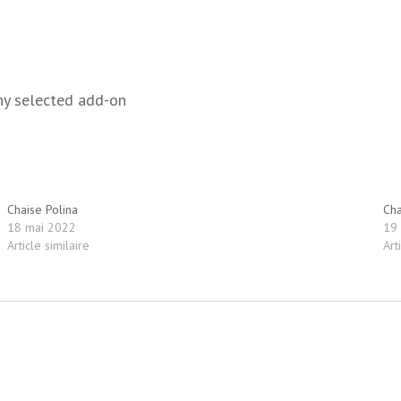
ny selected add-on
Chaise Polina
Cha
18 mai 2022
19
Article similaire
Art