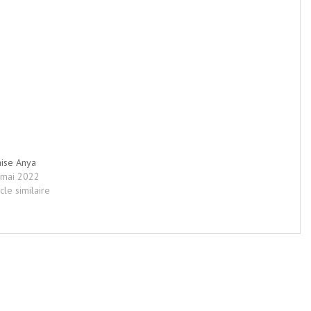
ise Anya
 mai 2022
icle similaire