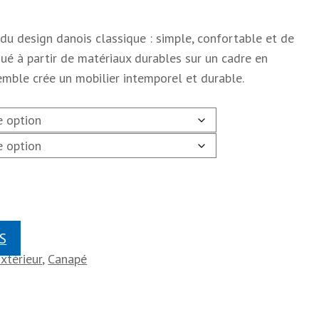
 du design danois classique : simple, confortable et de
iqué à partir de matériaux durables sur un cadre en
emble crée un mobilier intemporel et durable.
S
Extérieur
,
Canapé