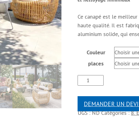
Ce canapé est le meilleur
haute qualité. Il est fabr
aluminium solide, qui ens
Couleur
places
DEMANDER UN DEVI
UGS :
ND
Catégories :
8. 