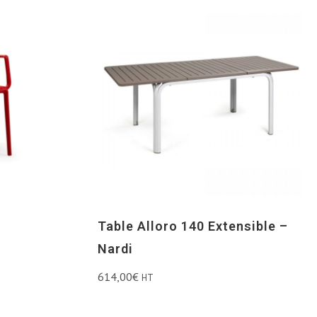
Table Alloro 140 Extensible –
Nardi
614,00
€
HT