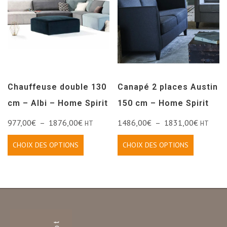
Chauffeuse double 130
Canapé 2 places Austin
cm – Albi – Home Spirit
150 cm – Home Spirit
977,00
€
–
1876,00
€
1486,00
€
–
1831,00
€
HT
HT
CHOIX DES OPTIONS
CHOIX DES OPTIONS