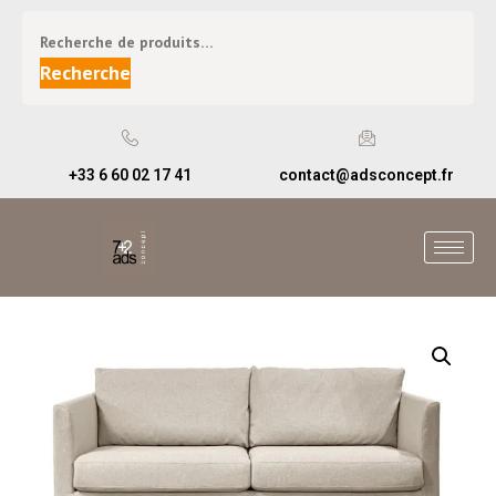
Recherche
+33 6 60 02 17 41
contact@adsconcept.fr