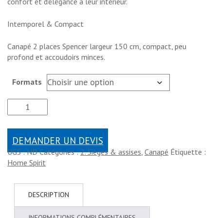
confort et d’élégance à leur intérieur.
Intemporel & Compact
Canapé 2 places Spencer largeur 150 cm, compact, peu
profond et accoudoirs minces.
Formats
DEMANDER UN DEVIS
UGS :
ND
Catégories :
2. Sièges & assises
,
Canapé
Étiquette :
Home Spirit
DESCRIPTION
INFORMATIONS COMPLÉMENTAIRES