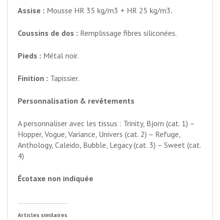
Assise :
Mousse HR 35 kg/m3 + HR 25 kg/m3.
Coussins de dos :
Remplissage fibres siliconées.
Pieds :
Métal noir.
Finition :
Tapissier.
Personnalisation & revêtements
A personnaliser avec les tissus : Trinity, Bjorn (cat. 1) –
Hopper, Vogue, Variance, Univers (cat. 2) – Refuge,
Anthology, Caleido, Bubble, Legacy (cat. 3) – Sweet (cat.
4)
Écotaxe non indiquée
Articles similaires