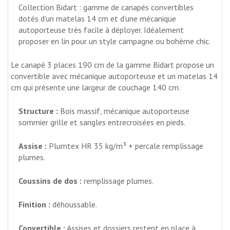
Collection Bidart : gamme de canapés convertibles
dotés d’un matelas 14 cm et d’une mécanique
autoporteuse très facile à déployer. Idéalement
proposer en lin pour un style campagne ou bohème chic.
Le canapé 3 places 190 cm de la gamme Bidart propose un
convertible avec mécanique autoporteuse et un matelas 14
cm qui présente une largeur de couchage 140 cm.
Structure :
Bois massif, mécanique autoporteuse
sommier grille et sangles entrecroisées en pieds.
Assise :
Plumtex HR 35 kg/m³ + percale remplissage
plumes.
Coussins de dos :
remplissage plumes.
Finition :
déhoussable.
Convertible :
Assises et dossiers restent en place à