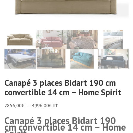
Canapé 3 places Bidart 190 cm
convertible 14 cm – Home Spirit
2856,00
€
–
4996,00
€
HT
Canapé 3 places Bidart 190
cm convertible 14 cm – Home