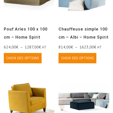
Pouf Arles 100 x 100
Chauffeuse simple 100
cm – Home Spirit
cm – Albi – Home Spirit
624,00
€
–
1287,00
€
814,00
€
–
1623,00
€
HT
HT
CHOIX DES OPTIONS
CHOIX DES OPTIONS