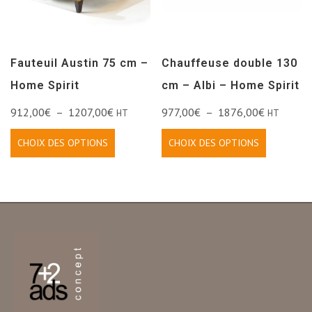
Fauteuil Austin 75 cm –
Chauffeuse double 130
Home Spirit
cm – Albi – Home Spirit
912,00
€
–
1207,00
€
977,00
€
–
1876,00
€
HT
HT
CHOIX DES OPTIONS
CHOIX DES OPTIONS