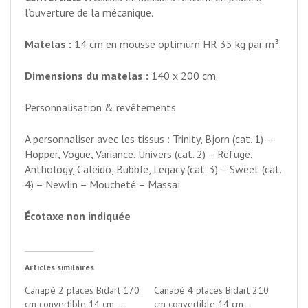
l’ouverture de la mécanique.
Matelas :
14 cm en mousse optimum HR 35 kg par m³.
Dimensions du matelas :
140 x 200 cm.
Personnalisation & revêtements
A personnaliser avec les tissus : Trinity, Bjorn (cat. 1) –
Hopper, Vogue, Variance, Univers (cat. 2) – Refuge,
Anthology, Caleido, Bubble, Legacy (cat. 3) – Sweet (cat.
4) – Newlin – Moucheté – Massaï
Écotaxe non indiquée
Articles similaires
Canapé 2 places Bidart 170
Canapé 4 places Bidart 210
cm convertible 14 cm –
cm convertible 14 cm –