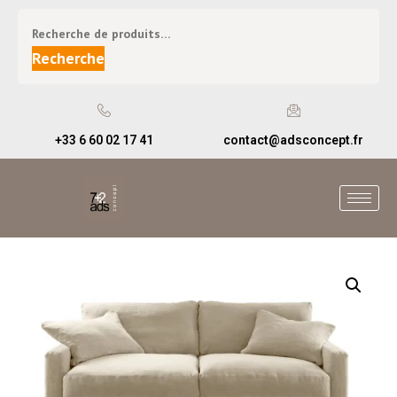
Recherche
+33 6 60 02 17 41
contact@adsconcept.fr