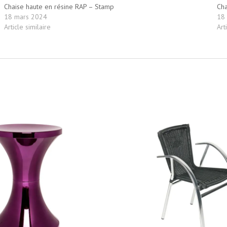
Chaise haute en résine RAP – Stamp
Cha
18 mars 2024
18
Article similaire
Art