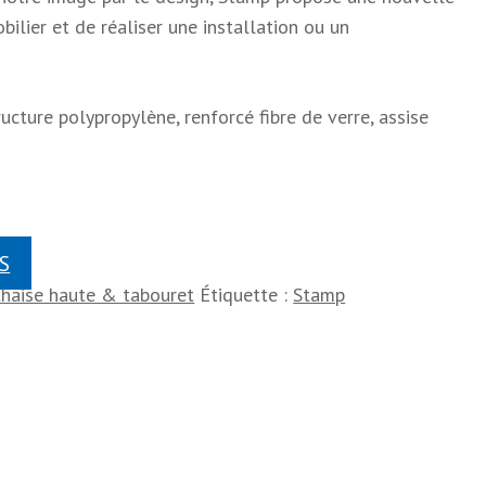
ilier et de réaliser une installation ou un
ructure polypropylène, renforcé fibre de verre, assise
S
haise haute & tabouret
Étiquette :
Stamp