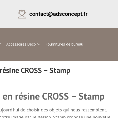
contact@adsconcept.fr
Accessoires Déco
Fournitures de bureau
 résine CROSS – Stamp
e en résine CROSS – Stamp
aujourd’hui de choisir des objets qui nous ressemblent,
 notre image par le design, Stamp propose une nouvelle