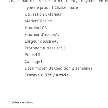
Chaise haute en résine, structure polypropylène, renfor
Type de produit Chaise haute
Utilisation Extérieur
Matière Résine
Hauteur106
Hauteur d’assise75
Largeur d’assise45
Profondeur d’assise52
Poids4.8
Colisage1
Délai moyen d’expédition 2 semaines
Écotaxe 0,33€ / Article
Articles similaires