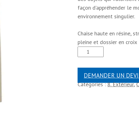
façon d’appréhender le mob
environnement singulier.
Chaise haute en résine, st
pleine et dossier en croix
DEMANDER UN DEVI
Catégories :
8. Extérieur
,
C