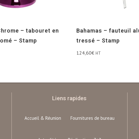
hrome – tabouret en
Bahamas – fauteuil a
romé – Stamp
tressé – Stamp
124,60
€
HT
Liens rapides
Accueil & Réunion
Fournitures de bureau