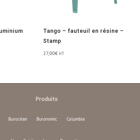
luminium
Tango – fauteuil en résine –
Stamp
27,00
€
HT
Produits
Burocéan
Buronomic
Columbia