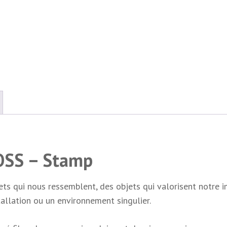
ROSS – Stamp
bjets qui nous ressemblent, des objets qui valorisent notr
tallation ou un environnement singulier.