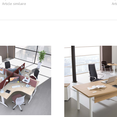
Article similaire
Art