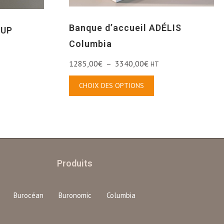
Banque d’accueil ADÉLIS
’UP
Columbia
1285,00
€
–
3340,00
€
HT
CHOIX DES OPTIONS
Produits
Burocéan
Buronomic
Columbia