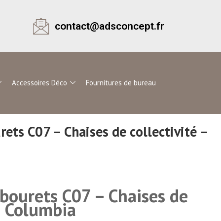
contact@adsconcept.fr
Accessoires Déco
Fournitures de bureau
rets C07 – Chaises de collectivité –
abourets C07 – Chaises de
 – Columbia