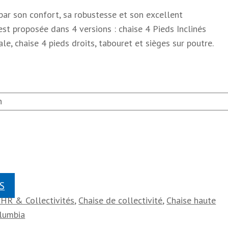
 par son confort, sa robustesse et son excellent
est proposée dans 4 versions : chaise 4 Pieds Inclinés
ale, chaise 4 pieds droits, tabouret et sièges sur poutre.
S
CHR & Collectivités
,
Chaise de collectivité
,
Chaise haute
lumbia