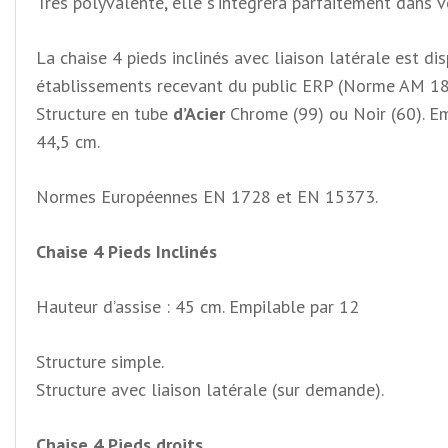
Très polyvalente, elle s’intégrera parfaitement dans vo
La chaise 4 pieds inclinés avec liaison latérale est d
établissements recevant du public ERP (Norme AM 18
Structure en tube
d’Acier
Chrome (99) ou Noir (60). Emp
44,5 cm.
Normes Européennes EN 1728 et EN 15373.
Chaise 4 Pieds Inclinés
Hauteur d’assise : 45 cm. Empilable par 12
Structure simple.
Structure avec liaison latérale (sur demande).
Chaise 4 Pieds droits