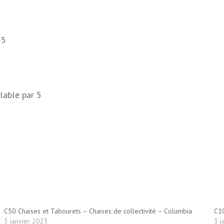
 5
lable par 5
C50 Chaises et Tabourets – Chaises de collectivité – Columbia
C10
3 janvier 2023
3 j