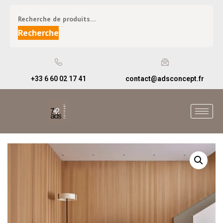
Recherche
+33 6 60 02 17 41
contact@adsconcept.fr