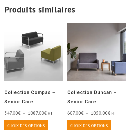
Produits similaires
Collection Compas –
Collection Duncan –
Senior Care
Senior Care
347,00
€
–
1087,00
€
607,00
€
–
1050,00
€
HT
HT
CHOIX DES OPTIONS
CHOIX DES OPTIONS