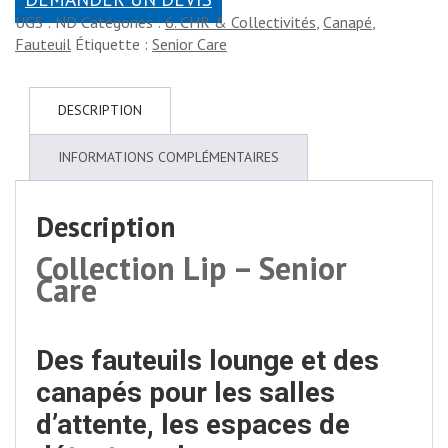
UGS :
ND
Catégories :
6. CHR & Collectivités
,
Canapé
,
Fauteuil
Étiquette :
Senior Care
DESCRIPTION
INFORMATIONS COMPLÉMENTAIRES
Description
Collection Lip – Senior
Care
Des fauteuils lounge et des
canapés pour les salles
d’attente, les espaces de