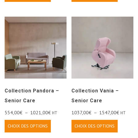
Collection Pandora –
Collection Vania –
Senior Care
Senior Care
554,00
€
–
1021,00
€
1037,00
€
–
1547,00
€
HT
HT
CHOIX DES OPTIONS
CHOIX DES OPTIONS