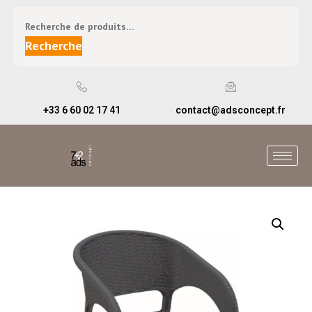
Recherche
+33 6 60 02 17 41
contact@adsconcept.fr