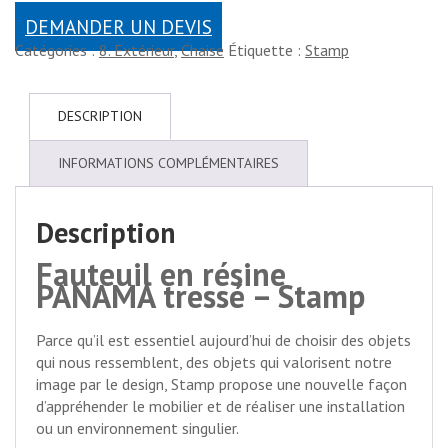
DEMANDER UN DEVIS
Catégories :
8. Extérieur
,
Chaise
Étiquette :
Stamp
DESCRIPTION
INFORMATIONS COMPLÉMENTAIRES
Description
Fauteuil en résine
PANAMA tressé – Stamp
Parce qu’il est essentiel aujourd’hui de choisir des objets
qui nous ressemblent, des objets qui valorisent notre
image par le design, Stamp propose une nouvelle façon
d’appréhender le mobilier et de réaliser une installation
ou un environnement singulier.