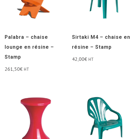
Palabra – chaise
Sirtaki M4 – chaise en
lounge en résine –
résine – Stamp
Stamp
42,00
€
HT
261,50
€
HT