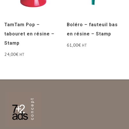
TamTam Pop –
Boléro – fauteuil bas
tabouret en résine –
en résine – Stamp
Stamp
61,00
€
HT
24,00
€
HT