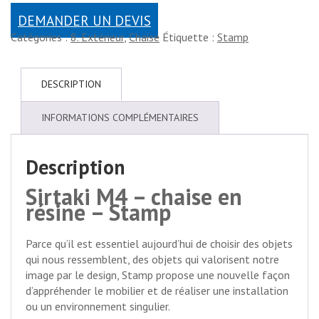
DEMANDER UN DEVIS
Catégories :
8. Extérieur
,
Chaise
Étiquette :
Stamp
DESCRIPTION
INFORMATIONS COMPLÉMENTAIRES
Description
Sirtaki M4 – chaise en
résine – Stamp
Parce qu’il est essentiel aujourd’hui de choisir des objets
qui nous ressemblent, des objets qui valorisent notre
image par le design, Stamp propose une nouvelle façon
d’appréhender le mobilier et de réaliser une installation
ou un environnement singulier.