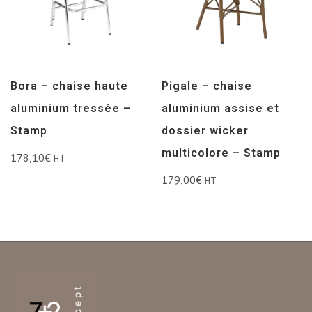
Bora – chaise haute
Pigale – chaise
aluminium tressée –
aluminium assise et
Stamp
dossier wicker
multicolore – Stamp
178,10
€
HT
179,00
€
HT