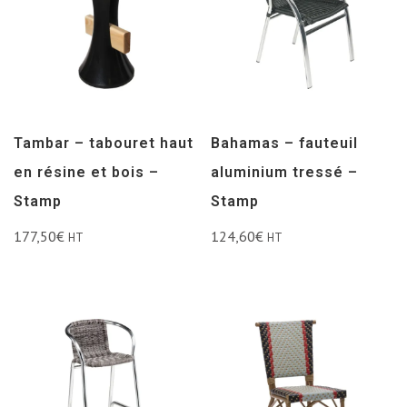
Tambar – tabouret haut
Bahamas – fauteuil
en résine et bois –
aluminium tressé –
Stamp
Stamp
177,50
€
124,60
€
HT
HT