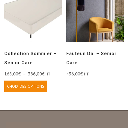
Collection Sommier –
Fauteuil Dai – Senior
Senior Care
Care
168,00
€
–
386,00
€
436,00
€
HT
HT
CHOIX DES OPTIONS