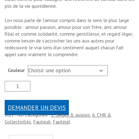
plis de la vie quotidienne.
Lov nous parle de l’amour compris dans le sens le plus large
possible : amour passion, amour pour son frère, ami, amour
filial et comme solidarité, comme gentillesse, et regard léger,
comme besoin de s’accrocher les uns aux autres pour
redécouvrir le vrai sens d’un sentiment auquel chacun fait
appel sans vraiment le comprendre.
Couleur
DEMANDER UN DEVIS
UGS :
ND
Catégories :
2. Sièges & assises
,
6. CHR &
Collectivités
,
Fauteuil
,
Fauteuil