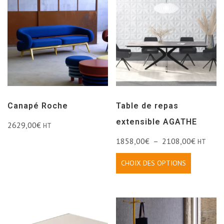
Canapé Roche
Table de repas
extensible AGATHE
2629,00
€
HT
1858,00
€
–
2108,00
€
HT
CHOIX DES OPTIONS