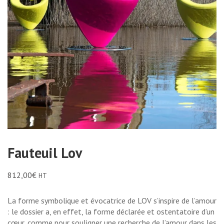
Fauteuil Lov
812,00
€
HT
La forme symbolique et évocatrice de LOV s’inspire de l’amour
: le dossier a, en effet, la forme déclarée et ostentatoire d’un
cœur, comme pour souligner une recherche de l’amour dans les