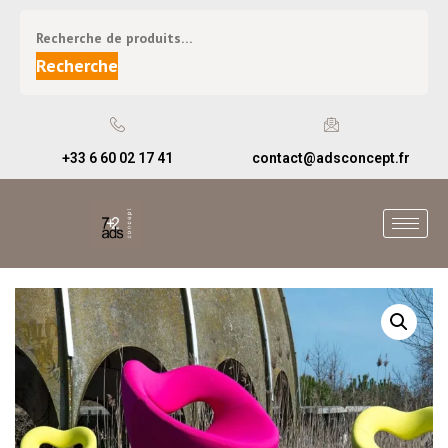
Recherche
+33 6 60 02 17 41
contact@adsconcept.fr