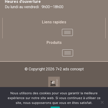
Heures d’ouverture
Du lundi au vendredi : 9h00—18h00
Liens rapides
Produits
© Copyright 2026
7+2 ads concept
Nous utilisons des cookies pour vous garantir la meilleure
Designed & Developed By
expérience sur notre site web. Si vous continuez à utiliser ce
site, nous supposerons que vous en êtes satisfait.