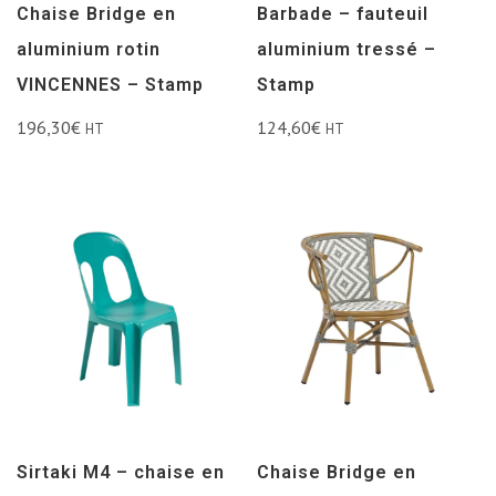
Chaise Bridge en
Barbade – fauteuil
aluminium rotin
aluminium tressé –
VINCENNES – Stamp
Stamp
196,30
€
124,60
€
HT
HT
Sirtaki M4 – chaise en
Chaise Bridge en