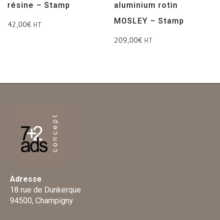
résine – Stamp
aluminium rotin
MOSLEY – Stamp
42,00
€
HT
209,00
€
HT
Adresse
18 rue de Dunkerque
94500, Champigny