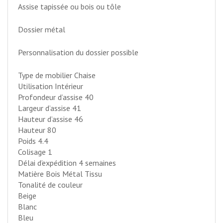
Assise tapissée ou bois ou tôle
Dossier métal
Personnalisation du dossier possible
Type de mobilier Chaise
Utilisation Intérieur
Profondeur d’assise 40
Largeur d’assise 41
Hauteur d’assise 46
Hauteur 80
Poids 4.4
Colisage 1
Délai d’expédition 4 semaines
Matière Bois Métal Tissu
Tonalité de couleur
Beige
Blanc
Bleu