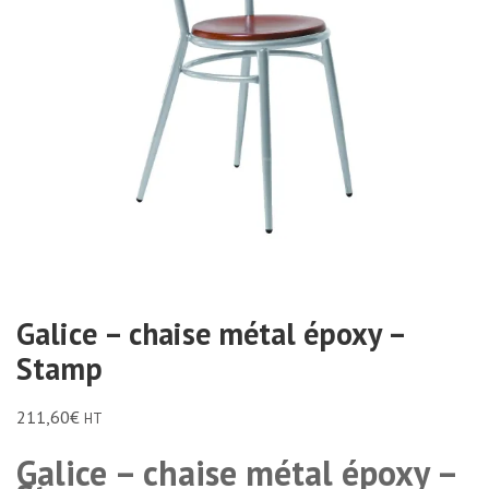
Galice – chaise métal époxy –
Stamp
211,60
€
HT
Galice – chaise métal époxy –