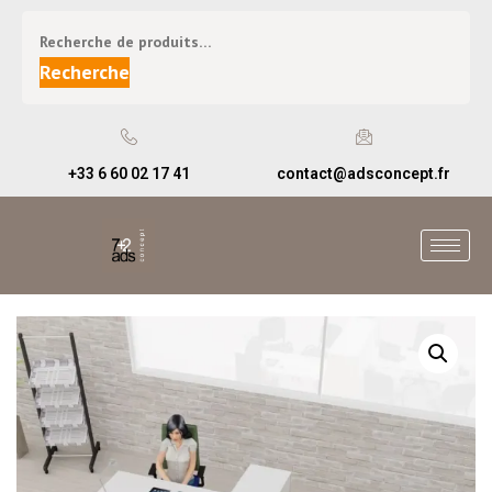
Recherche
+33 6 60 02 17 41
contact@adsconcept.fr