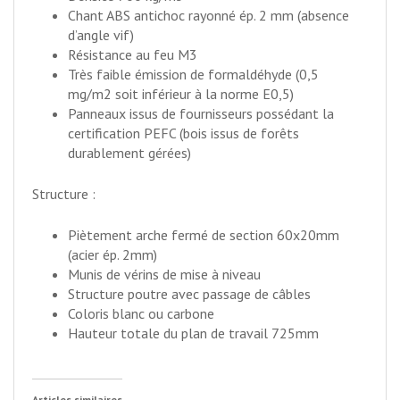
Chant ABS antichoc rayonné ép. 2 mm (absence
d’angle vif)
Résistance au feu M3
Très faible émission de formaldéhyde (0,5
mg/m
2
soit inférieur à la norme E0,5)
Panneaux issus de fournisseurs possédant la
certification PEFC (bois issus de forêts
durablement gérées)
Structure :
Piètement arche fermé de section 60x20mm
(acier ép. 2mm)
Munis de vérins de mise à niveau
Structure poutre avec passage de câbles
Coloris blanc ou carbone
Hauteur totale du plan de travail 725mm
Articles similaires