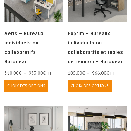
Aeris – Bureaux
Exprim – Bureaux
individuels ou
individuels ou
collaboratifs –
collaboratifs et tables
Burocéan
de réunion – Burocéan
310,00
€
–
933,00
€
185,00
€
–
966,00
€
HT
HT
CHOIX DES OPTIONS
CHOIX DES OPTIONS