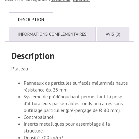
DESCRIPTION
INFORMATIONS COMPLÉMENTAIRES
AVIS (0)
Description
Plateau :
Panneaux de particules surfacés mélaminés haute
résistance ép. 25 mm.
Système de prédébouchant permettant la pose
d’obturateurs passe-câbles ronds ou carrés sans
outillage particulier (pré-perçage de Ø 80 mm).
Contrebalancé.
Inserts métalliques pour assemblage à la
structure.
Densité 700 kg/m
3