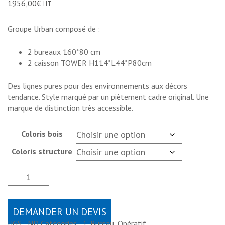
1956,00
€
HT
Groupe Urban composé de :
2 bureaux 160*80 cm
2 caisson TOWER H114*L44*P80cm
Des lignes pures pour des environnements aux décors
tendance. Style marqué par un piètement cadre original. Une
marque de distinction très accessible.
Coloris bois
Coloris structure
DEMANDER UN DEVIS
UGS :
ND
Catégories :
1. Bureau
,
Opératif