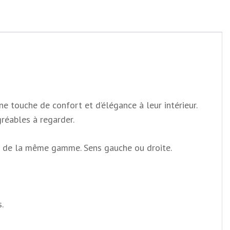
e touche de confort et d’élégance à leur intérieur.
gréables à regarder.
rd de la même gamme. Sens gauche ou droite.
.