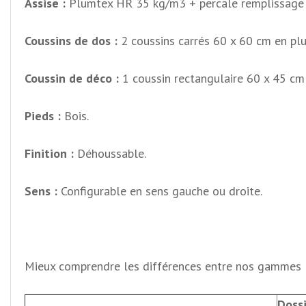
Assise :
Plumtex HR 35 kg/m3 + percale remplissage
Coussins de dos :
2 coussins carrés 60 x 60 cm en pl
Coussin de déco :
1 coussin rectangulaire 60 x 45 cm
Pieds :
Bois.
Finition :
Déhoussable.
Sens :
Configurable en sens gauche ou droite.
Mieux comprendre les différences entre nos gammes Bi
Dossi