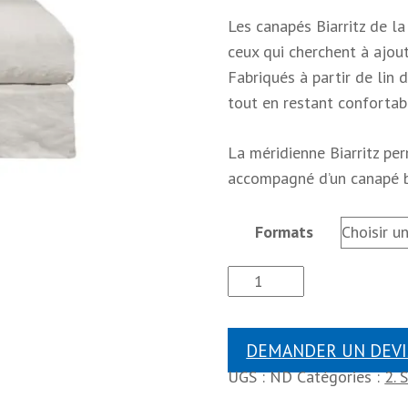
Les canapés Biarritz de l
ceux qui cherchent à ajout
Fabriqués à partir de lin 
tout en restant confortab
La méridienne Biarritz pe
accompagné d’un canapé 
Formats
DEMANDER UN DEVI
UGS :
ND
Catégories :
2. 