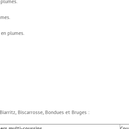
 plumes.
umes.
 en plumes.
arritz, Biscarrosse, Bondues et Bruges :
ers multi-coussins
Cou