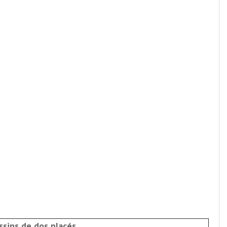
ssins de dos placés