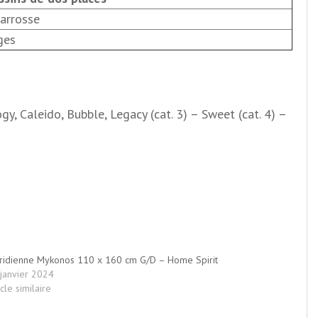
carrosse
ges
ogy, Caleido, Bubble, Legacy (cat. 3) – Sweet (cat. 4) –
idienne Mykonos 110 x 160 cm G/D – Home Spirit
janvier 2024
icle similaire