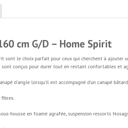
 160 cm G/D – Home Spirit
t sont le choix parfait pour ceux qui cherchent à ajouter un
s sont conçus pour durer tout en restant confortables et a
canapé d’angle lorsqu’il est accompagné d’un canapé bâta
fibres.
sous-housse en foamé agrafée, suspension ressorts Nosags