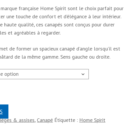
a marque française Home Spirit sont le choix parfait pour
er une touche de confort et d’élégance à leur intérieur.
de haute qualité, ces canapés sont conçus pour durer
les et agréables à regarder.
rmet de former un spacieux canapé d’angle lorsqu’il est
bâtard de la même gamme. Sens gauche ou droite.
S
Sièges & assises
,
Canapé
Étiquette :
Home Spirit