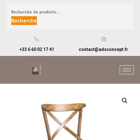
Recherche
+33 6 60 02 17 41
contact@adsconcept.fr