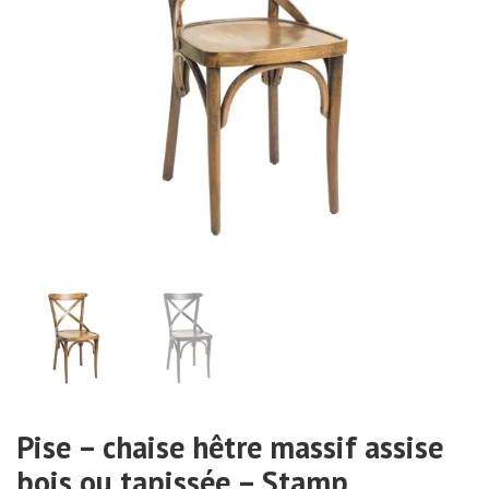
Pise – chaise hêtre massif assise
bois ou tapissée – Stamp