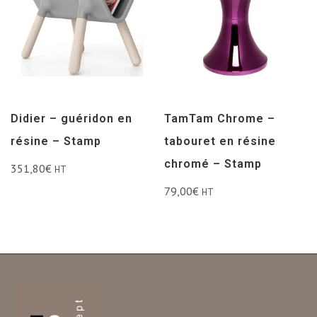
Didier – guéridon en
TamTam Chrome –
résine – Stamp
tabouret en résine
chromé – Stamp
351,80
€
HT
79,00
€
HT