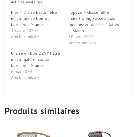
Articles similaires
Pise – chaise haute hêtre
Topaze – chaise hêtre
massif assise bois ou
massif wengé assise bois
tapissée – Stamp
ou tapissée dossier à lattes
30 avril 2024
– Stamp
Article similaire
30 avril 2024
Article similaire
Chaise en bois ZENY hetre
massif naturel coque
tapissée – Stamp
6 mai 2024
Article similaire
Produits similaires