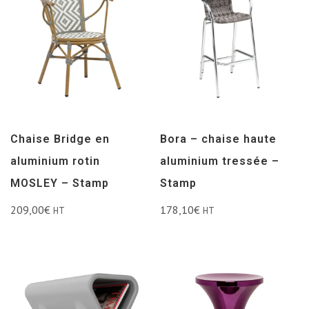
Chaise Bridge en
Bora – chaise haute
aluminium rotin
aluminium tressée –
MOSLEY – Stamp
Stamp
209,00
€
178,10
€
HT
HT