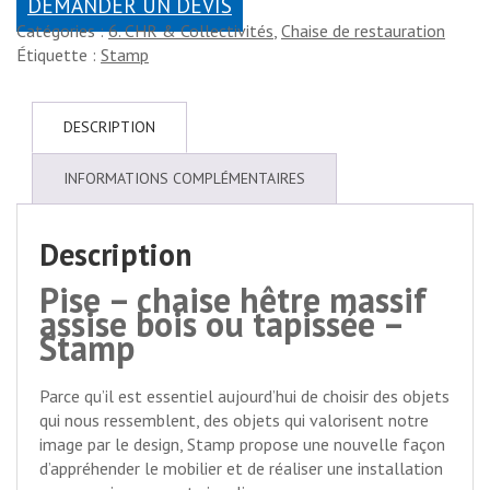
DEMANDER UN DEVIS
Catégories :
6. CHR & Collectivités
,
Chaise de restauration
Étiquette :
Stamp
DESCRIPTION
INFORMATIONS COMPLÉMENTAIRES
Description
Pise – chaise hêtre massif
assise bois ou tapissée –
Stamp
Parce qu’il est essentiel aujourd’hui de choisir des objets
qui nous ressemblent, des objets qui valorisent notre
image par le design, Stamp propose une nouvelle façon
d’appréhender le mobilier et de réaliser une installation