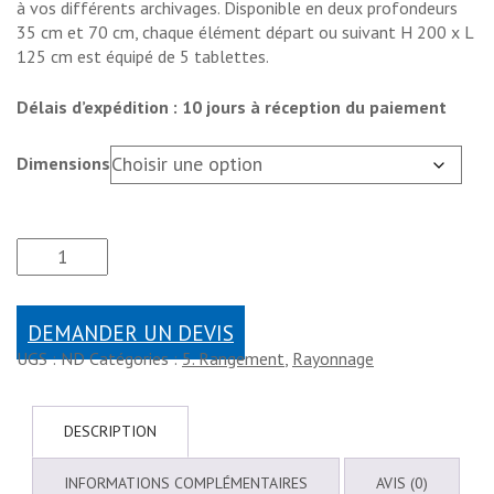
à vos différents archivages. Disponible en deux profondeurs
35 cm et 70 cm, chaque élément départ ou suivant H 200 x L
125 cm est équipé de 5 tablettes.
Délais d’expédition : 10 jours à réception du paiement
Dimensions
DEMANDER UN DEVIS
UGS :
ND
Catégories :
5. Rangement
,
Rayonnage
DESCRIPTION
INFORMATIONS COMPLÉMENTAIRES
AVIS (0)