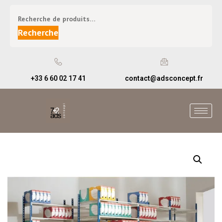
Recherche
+33 6 60 02 17 41
contact@adsconcept.fr