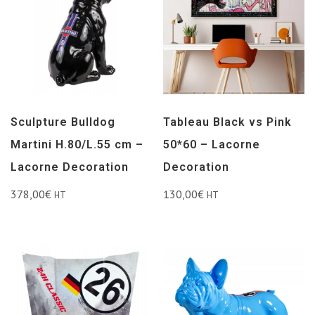
Sculpture Bulldog
Tableau Black vs Pink
Martini H.80/L.55 cm –
50*60 – Lacorne
Lacorne Decoration
Decoration
378,00
€
130,00
€
HT
HT