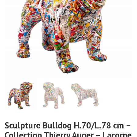
Sculpture Bulldog H.70/L.78 cm –
Collection Thierry Auger – Lacorne