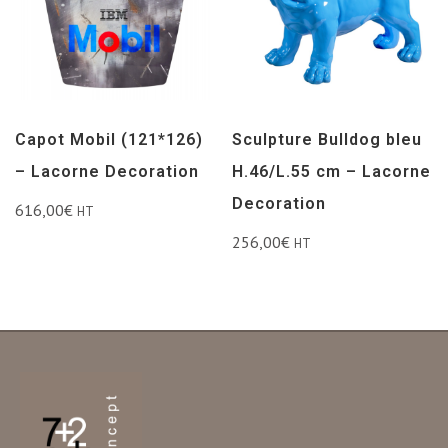
Capot Mobil (121*126)
Sculpture Bulldog bleu
– Lacorne Decoration
H.46/L.55 cm – Lacorne
Decoration
616,00
€
HT
256,00
€
HT