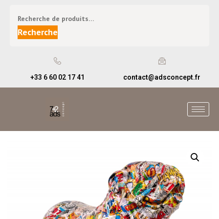
Recherche
+33 6 60 02 17 41
contact@adsconcept.fr