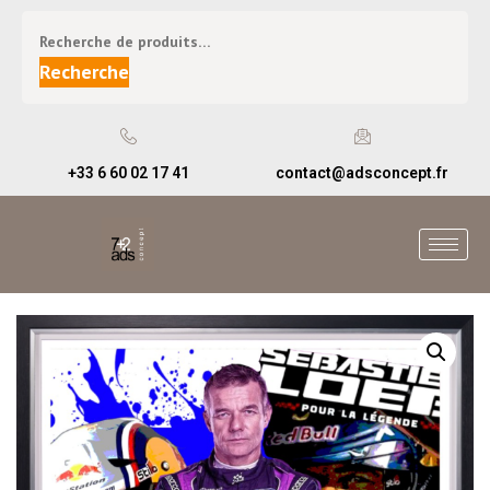
Recherche
+33 6 60 02 17 41
contact@adsconcept.fr