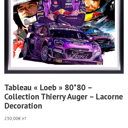
Tableau « Loeb » 80*80 –
Collection Thierry Auger – Lacorne
Decoration
230,00
€
HT