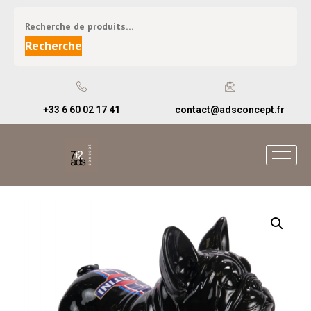
Recherche
+33 6 60 02 17 41
contact@adsconcept.fr