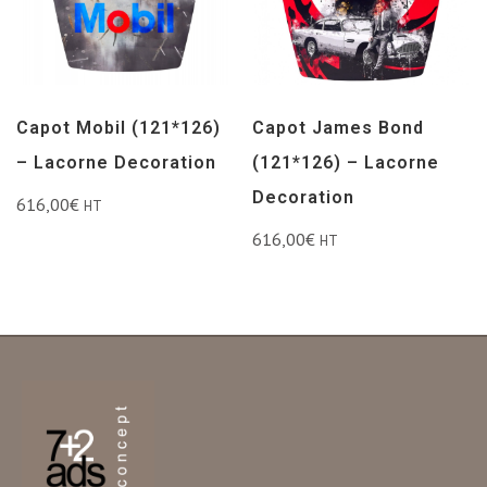
Capot Mobil (121*126)
Capot James Bond
– Lacorne Decoration
(121*126) – Lacorne
Decoration
616,00
€
HT
616,00
€
HT