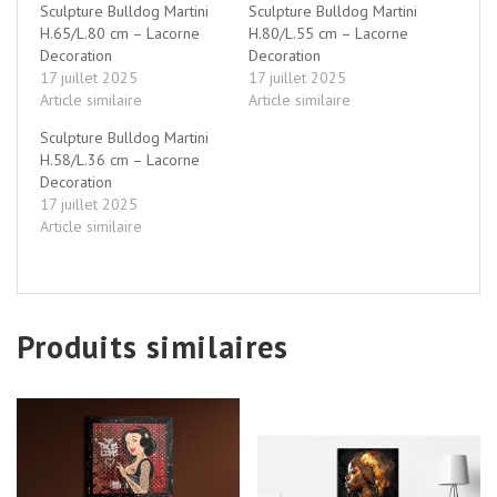
Sculpture Bulldog Martini
Sculpture Bulldog Martini
H.65/L.80 cm – Lacorne
H.80/L.55 cm – Lacorne
Decoration
Decoration
17 juillet 2025
17 juillet 2025
Article similaire
Article similaire
Sculpture Bulldog Martini
H.58/L.36 cm – Lacorne
Decoration
17 juillet 2025
Article similaire
Produits similaires