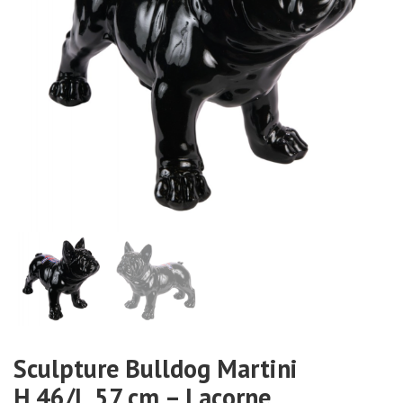
Sculpture Bulldog Martini
H.46/L.57 cm – Lacorne