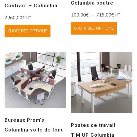
Columbia poutre
Contract – Columbia
100,00
€
–
715,00
€
HT
2960,00
€
HT
CHOIX DES OPTIONS
CHOIX DES OPTIONS
Bureaux Prem’s
Postes de travail
Columbia voile de fond
TIM’UP Columbia