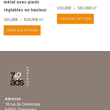
métal avec pieds
130,00
€
–
565,00
€
HT
réglables en hauteur
CHOIX DES OPTIONS
505,00
€
–
820,00
€
HT
CHOIX DES OPTIONS
Adresse
18 rue de Dunkerque
94500, Champigny