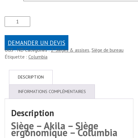
DEMANDER UN DEVIS
UGS :
ND
Catégories :
2. Sièges & assises
,
Siège de bureau
Étiquette :
Columbia
DESCRIPTION
INFORMATIONS COMPLÉMENTAIRES
Description
Siège – Akila – Siège
ergonomique – Columbia