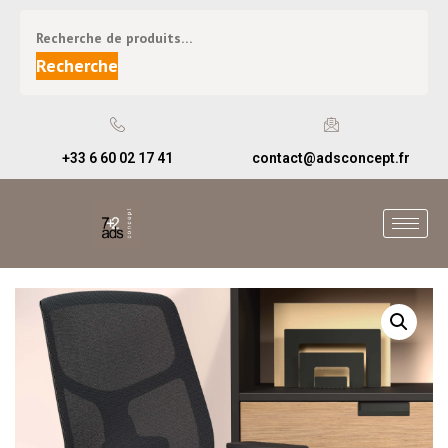
Recherche
+33 6 60 02 17 41
contact@adsconcept.fr