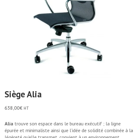
Siège Alia
638,00
€
HT
Alia
trouve son espace dans le bureau exécutif ; la ligne
épurée et minimaliste ainsi que l’idée de solidité combinée à la
légèreté qu’elle transmet, convient à un environnement