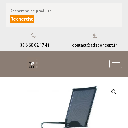
Recherche
+33 6 60 02 17 41
contact@adsconcept.fr