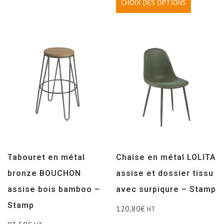
CHOIX DES OPTIONS
Tabouret en métal
Chaise en métal LOLITA
bronze BOUCHON
assise et dossier tissu
assise bois bamboo –
avec surpiqure – Stamp
Stamp
120,80
€
HT