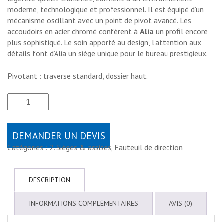
moderne, technologique et professionnel. Il est équipé d’un
mécanisme oscillant avec un point de pivot avancé. Les
accoudoirs en acier chromé confèrent à
Alia
un profil encore
plus sophistiqué. Le soin apporté au design, l’attention aux
détails font d’Alia un siège unique pour le bureau prestigieux.
Pivotant : traverse standard, dossier haut.
DEMANDER UN DEVIS
Catégories :
2. Sièges & assises
,
Fauteuil de direction
DESCRIPTION
INFORMATIONS COMPLÉMENTAIRES
AVIS (0)