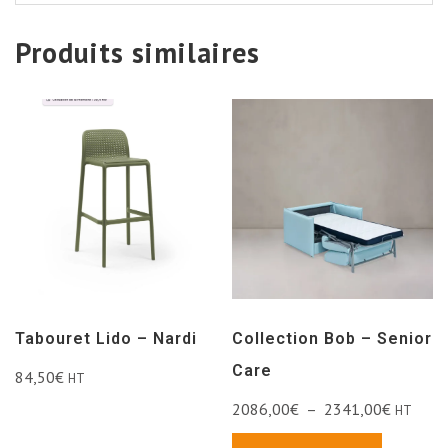
Produits similaires
Tabouret Lido – Nardi
Collection Bob – Senior
Care
84,50
€
HT
2086,00
€
–
2341,00
€
HT