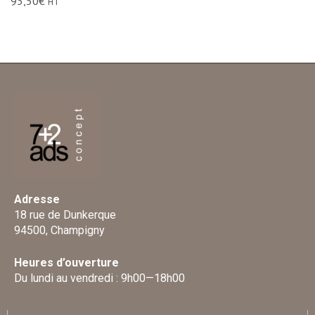
93,50
€
HT
Adresse
18 rue de Dunkerque
94500, Champigny
Heures d’ouverture
Du lundi au vendredi : 9h00—18h00