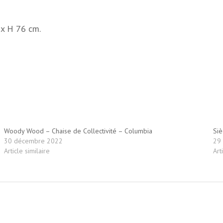
 x H 76 cm.
Woody Wood – Chaise de Collectivité – Columbia
Siè
30 décembre 2022
29
Article similaire
Art