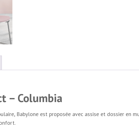
ct – Columbia
bulaire, Babylone est proposée avec assise et dossier en m
onfort.