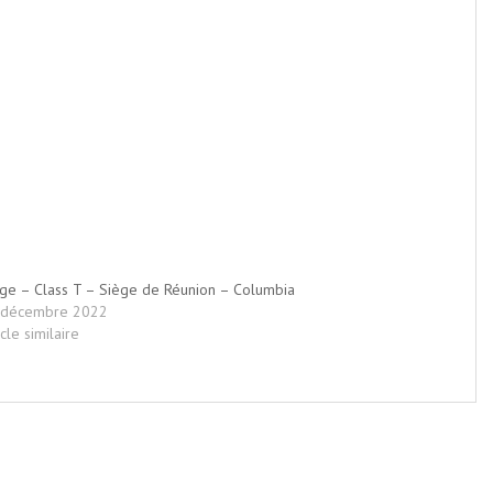
ge – Class T – Siège de Réunion – Columbia
 décembre 2022
icle similaire