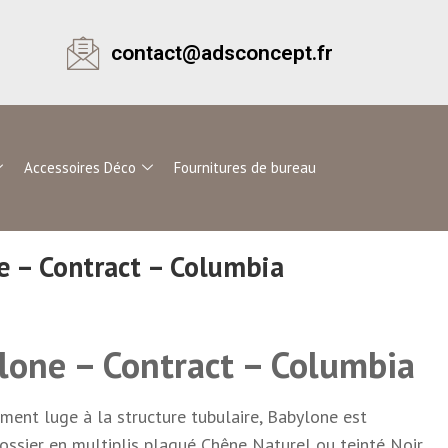
contact@adsconcept.fr
Accessoires Déco
Fournitures de bureau
e – Contract – Columbia
lone – Contract – Columbia
ement luge à la structure tubulaire, Babylone est
ossier en multiplis plaqué Chêne Naturel ou teinté Noir