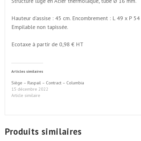
Structure luge en Acier thermolaqué, tube Ø 16 mm.
Hauteur d’assise : 45 cm. Encombrement : L 49 x P 54
Empilable non tapissée.
Ecotaxe à partir de 0,98 € HT
Articles similaires
Siège – Raspail – Contract – Columbia
15 décembre 2022
Article similaire
Produits similaires