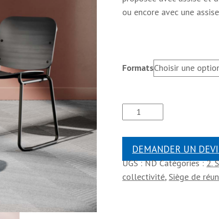
ou encore avec une assise
Formats
DEMANDER UN DEVI
UGS :
ND
Catégories :
2. 
collectivité
,
Siège de réun