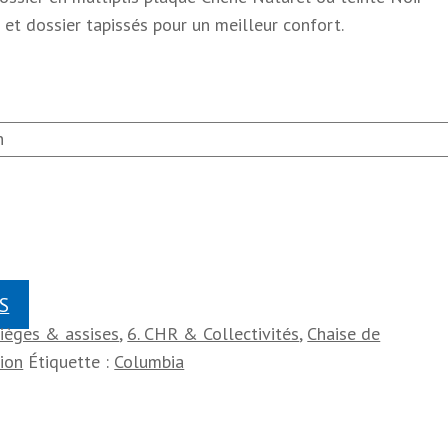
 et dossier tapissés pour un meilleur confort.
S
Sièges & assises
,
6. CHR & Collectivités
,
Chaise de
ion
Étiquette :
Columbia