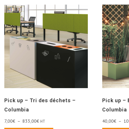
Pick up – Tri des déchets –
Pick up – 
Columbia
Columbia
7,00
€
–
833,00
€
40,00
€
–
10
HT