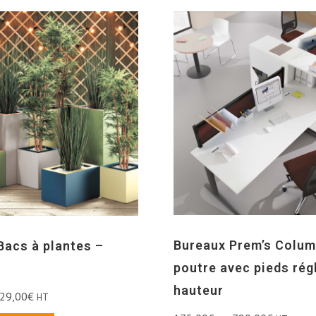
Bureaux Prem’s Colum
Bacs à plantes –
poutre avec pieds rég
hauteur
29,00
€
HT