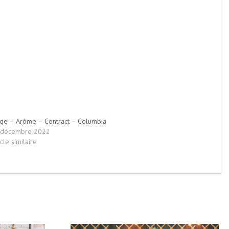
ge – Arôme – Contract – Columbia
 décembre 2022
icle similaire