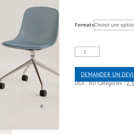
Formats
DEMANDER UN DEVI
UGS :
ND
Catégories :
2. 