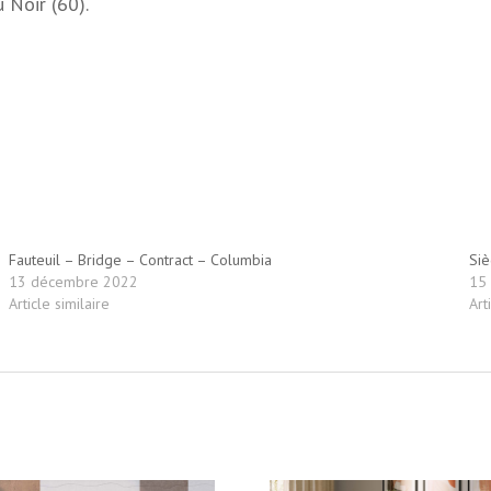
 Noir (60).
Fauteuil – Bridge – Contract – Columbia
Siè
13 décembre 2022
15
Article similaire
Art