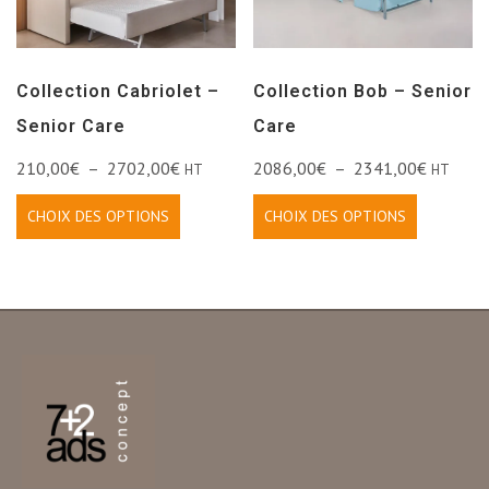
Collection Cabriolet –
Collection Bob – Senior
Senior Care
Care
210,00
€
–
2702,00
€
2086,00
€
–
2341,00
€
HT
HT
CHOIX DES OPTIONS
CHOIX DES OPTIONS