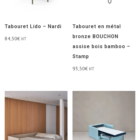
Tabouret Lido – Nardi
Tabouret en métal
bronze BOUCHON
84,50
€
HT
assise bois bamboo –
Stamp
93,50
€
HT