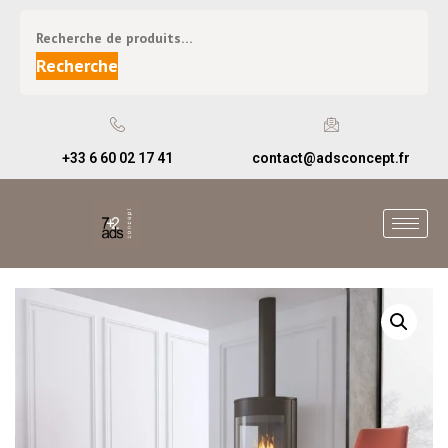
Recherche
+33 6 60 02 17 41
contact@adsconcept.fr