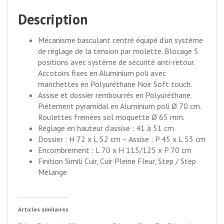
Description
Mécanisme basculant centré équipé d’un système
de réglage de la tension par molette. Blocage 5
positions avec système de sécurité anti-retour.
Accotoirs fixes en Aluminium poli avec
manchettes en Polyuréthane Noir Soft touch.
Assise et dossier rembourrés en Polyuréthane.
Piétement pyramidal en Aluminium poli Ø 70 cm.
Roulettes freinées sol moquette Ø 65 mm.
Réglage en hauteur d’assise : 41 à 51 cm
Dossier : H 72 x L 52 cm – Assise : P 45 x L 53 cm
Encombrement : L 70 x H 115/125 x P 70 cm
Finition Simili Cuir, Cuir Pleine Fleur, Step / Step
Mélange
Articles similaires