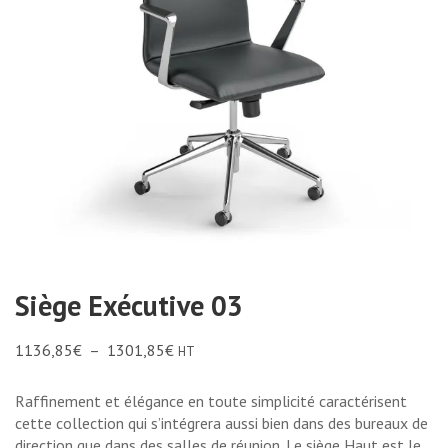
Siège Exécutive 03
1136,85
€
–
1301,85
€
HT
Raffinement et élégance en toute simplicité caractérisent
cette collection qui s’intégrera aussi bien dans des bureaux de
direction que dans des salles de réunion. Le siège Haut est le