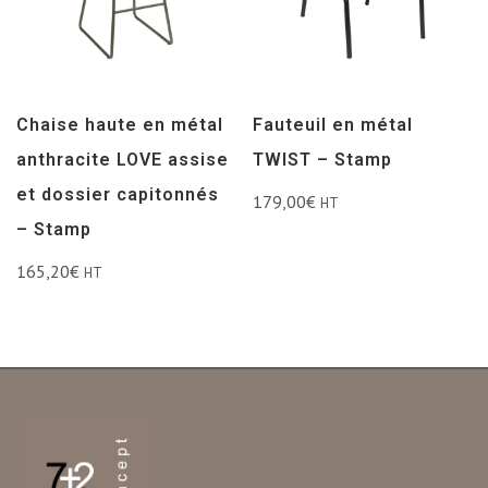
Chaise haute en métal
Fauteuil en métal
anthracite LOVE assise
TWIST – Stamp
et dossier capitonnés
179,00
€
HT
– Stamp
165,20
€
HT