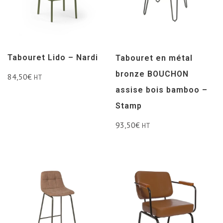
Tabouret Lido – Nardi
Tabouret en métal
bronze BOUCHON
84,50
€
HT
assise bois bamboo –
Stamp
93,50
€
HT