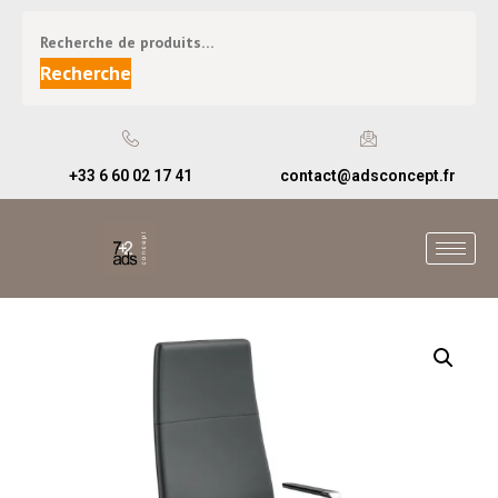
Recherche
+33 6 60 02 17 41
contact@adsconcept.fr