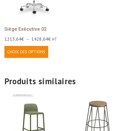
Siège Exécutive 02
1213,64
€
–
1428,64
€
HT
CHOIX DES OPTIONS
Produits similaires