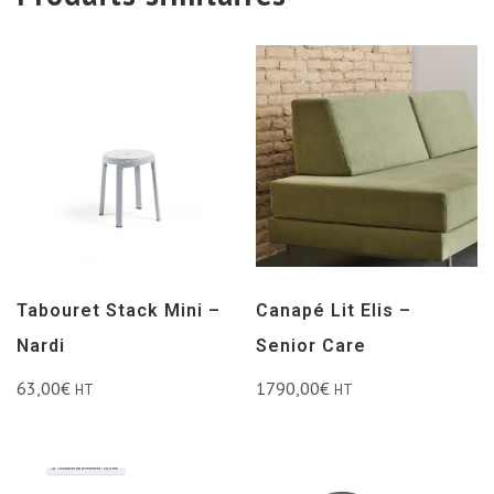
Tabouret Stack Mini –
Canapé Lit Elis –
Nardi
Senior Care
63,00
€
1790,00
€
HT
HT