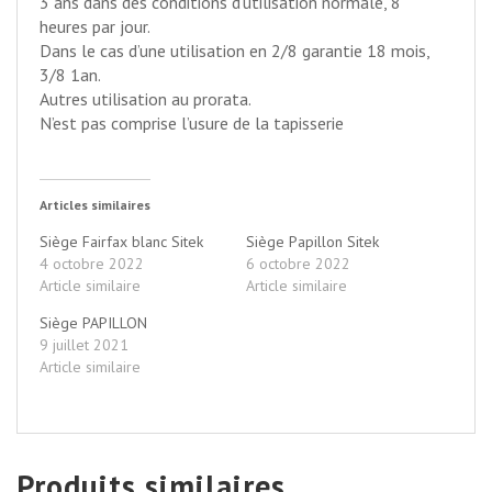
3 ans dans des conditions d’utilisation normale, 8
heures par jour.
Dans le cas d’une utilisation en 2/8 garantie 18 mois,
3/8 1an.
Autres utilisation au prorata.
N’est pas comprise l’usure de la tapisserie
Articles similaires
Siège Fairfax blanc Sitek
Siège Papillon Sitek
4 octobre 2022
6 octobre 2022
Article similaire
Article similaire
Siège PAPILLON
9 juillet 2021
Article similaire
Produits similaires