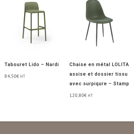
Tabouret Lido – Nardi
Chaise en métal LOLITA
assise et dossier tissu
84,50
€
HT
avec surpiqure – Stamp
120,80
€
HT