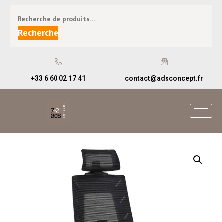
Recherche
+33 6 60 02 17 41
contact@adsconcept.fr