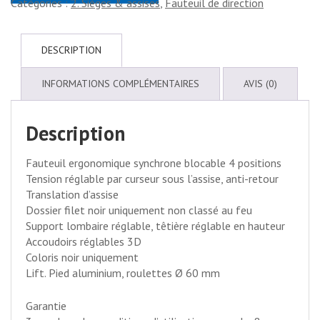
Catégories :
2. Sièges & assises
,
Fauteuil de direction
DESCRIPTION
INFORMATIONS COMPLÉMENTAIRES
AVIS (0)
Description
Fauteuil ergonomique synchrone blocable 4 positions
Tension réglable par curseur sous l’assise, anti-retour
Translation d’assise
Dossier filet noir uniquement non classé au feu
Support lombaire réglable, têtière réglable en hauteur
Accoudoirs réglables 3D
Coloris noir uniquement
Lift. Pied aluminium, roulettes Ø 60 mm
Garantie