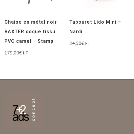
Tabouret Lido Mini –
Chaise en métal noir
Nardi
BAXTER coque tissu
PVC camel – Stamp
84,50
€
HT
179,00
€
HT