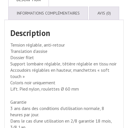
INFORMATIONS COMPLÉMENTAIRES
AVIS (0)
Description
Tension réglable, anti-retour
Translation d’assise
Dossier filet
Support lombaire réglable, têtière réglable en tissu noir
Accoudoirs réglables en hauteur, manchettes « soft
touch »
Coloris noir uniquement
Lift. Pied nylon, roulettes Ø 60 mm
Garantie
3 ans dans des conditions d’utilisation normale, 8
heures par jour.
Dans le cas d’une utilisation en 2/8 garantie 18 mois,
3/8 1an.