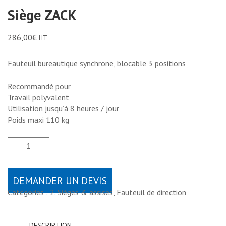
Siège ZACK
286,00
€
HT
Fauteuil bureautique synchrone, blocable 3 positions
Recommandé pour
Travail polyvalent
Utilisation jusqu’à 8 heures / jour
Poids maxi 110 kg
DEMANDER UN DEVIS
Catégories :
2. Sièges & assises
,
Fauteuil de direction
DESCRIPTION