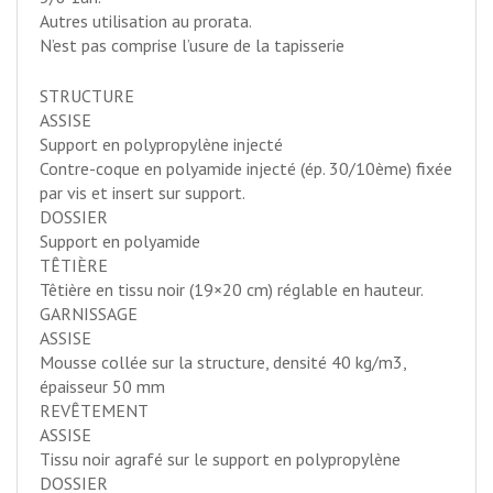
Autres utilisation au prorata.
N’est pas comprise l’usure de la tapisserie
STRUCTURE
ASSISE
Support en polypropylène injecté
Contre-coque en polyamide injecté (ép. 30/10ème) fixée
par vis et insert sur support.
DOSSIER
Support en polyamide
TÊTIÈRE
Têtière en tissu noir (19×20 cm) réglable en hauteur.
GARNISSAGE
ASSISE
Mousse collée sur la structure, densité 40 kg/m3,
épaisseur 50 mm
REVÊTEMENT
ASSISE
Tissu noir agrafé sur le support en polypropylène
DOSSIER