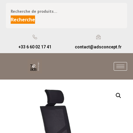
Recherche
+33 6 60 02 17 41
contact@adsconcept.fr