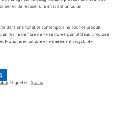
ilier et de réaliser une installation ou un
sité dans une tonalité contemporaine pour ce produit.
en résine de fibre de verre dotée d’un plateau circulaire
ger. Pratique, empilable et entièrement recyclable.
S
able
Étiquette :
Stamp