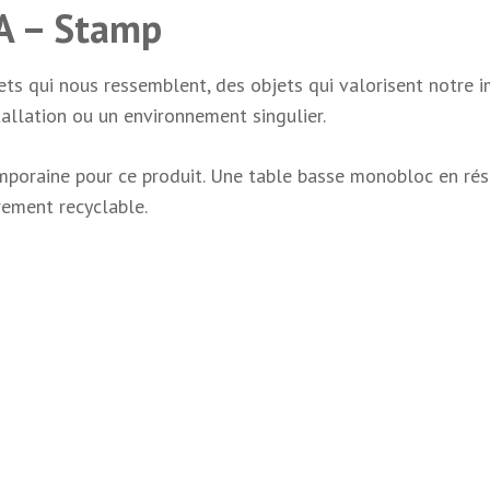
A – Stamp
bjets qui nous ressemblent, des objets qui valorisent notr
tallation ou un environnement singulier.
mporaine pour ce produit. Une table basse monobloc en résin
èrement recyclable.