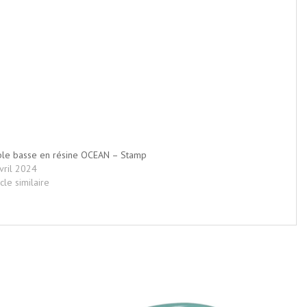
le basse en résine OCEAN – Stamp
vril 2024
icle similaire