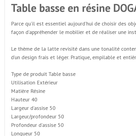
Table basse en résine DOG
Parce qu’il est essentiel aujourd’hui de choisir des o
façon d’appréhender le mobilier et de réaliser une ins
Le thème de la latte revisité dans une tonalité conte
d’un design frais et léger. Pratique, empilable et enti
Type de produit Table basse
Utilisation Extérieur
Matière Résine
Hauteur
40
Largeur d’assise
50
Largeur/profondeur 50
Profondeur d’assise
50
Longueur
50