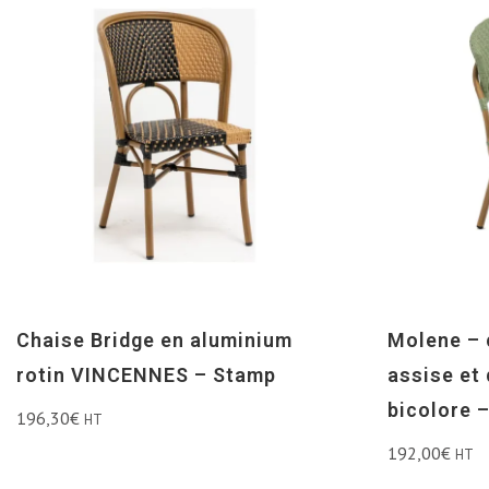
Chaise Bridge en aluminium
Molene – 
rotin VINCENNES – Stamp
assise et
bicolore 
196,30
€
HT
192,00
€
HT