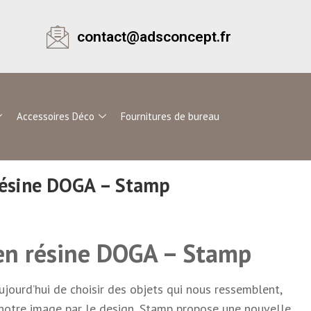
contact@adsconcept.fr
Accessoires Déco
Fournitures de bureau
résine DOGA – Stamp
en résine DOGA – Stamp
aujourd’hui de choisir des objets qui nous ressemblent,
 notre image par le design, Stamp propose une nouvelle