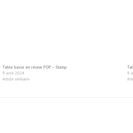
Table basse en résine POP – Stamp
Tab
9 avril 2024
9 a
Article similaire
Art