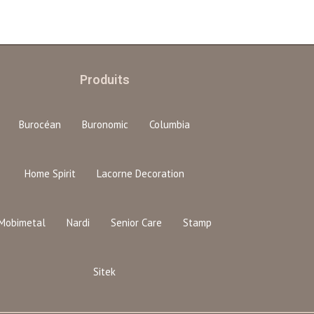
Produits
Burocéan
Buronomic
Columbia
Home Spirit
Lacorne Decoration
Mobimetal
Nardi
Senior Care
Stamp
Sitek