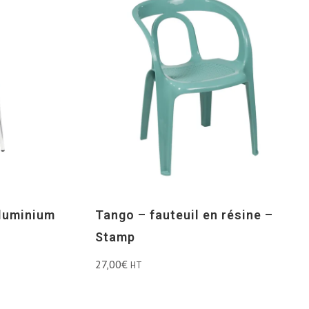
aluminium
Tango – fauteuil en résine –
Stamp
27,00
€
HT