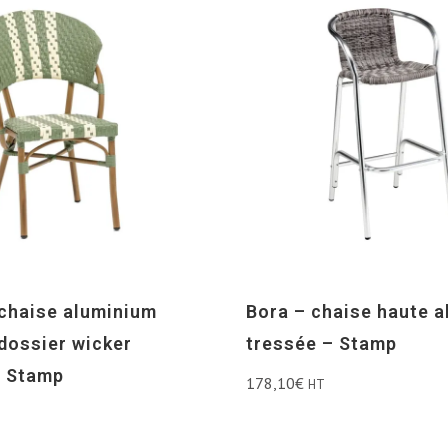
chaise aluminium
Bora – chaise haute 
 dossier wicker
tressée – Stamp
– Stamp
178,10
€
HT