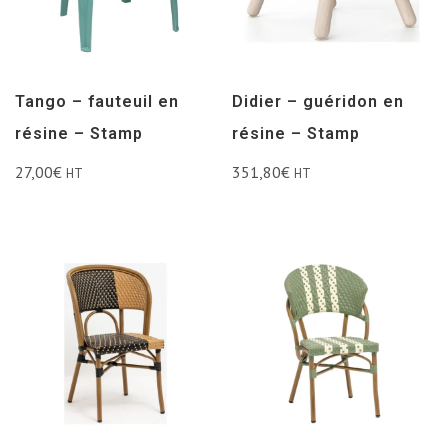
Tango – fauteuil en
Didier – guéridon en
résine – Stamp
résine – Stamp
27,00
€
351,80
€
HT
HT