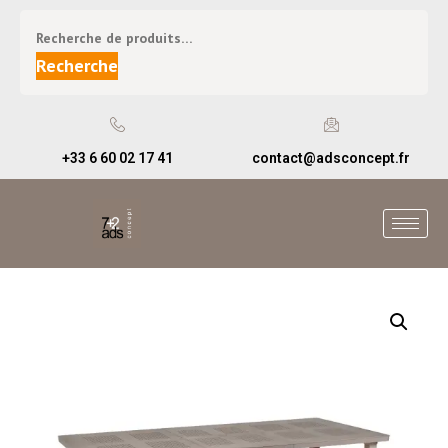
Recherche
+33 6 60 02 17 41
contact@adsconcept.fr