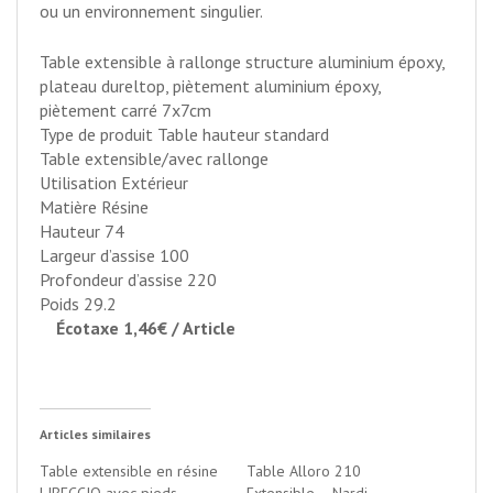
ou un environnement singulier.
Table extensible à rallonge structure aluminium époxy,
plateau dureltop, piètement aluminium époxy,
piètement carré 7x7cm
Type de produit Table hauteur standard
Table extensible/avec rallonge
Utilisation Extérieur
Matière Résine
Hauteur
74
Largeur d’assise
100
Profondeur d’assise
220
Poids
29.2
Écotaxe 1,46€ / Article
Articles similaires
Table extensible en résine
Table Alloro 210
LIBECCIO avec pieds
Extensible – Nardi