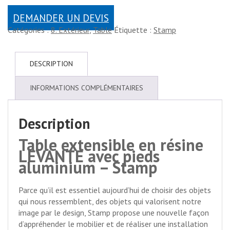
DEMANDER UN DEVIS
Catégories :
8. Extérieur
,
Table
Étiquette :
Stamp
DESCRIPTION
INFORMATIONS COMPLÉMENTAIRES
Description
Table extensible en résine
LEVANTE avec pieds
aluminium – Stamp
Parce qu’il est essentiel aujourd’hui de choisir des objets
qui nous ressemblent, des objets qui valorisent notre
image par le design, Stamp propose une nouvelle façon
d’appréhender le mobilier et de réaliser une installation