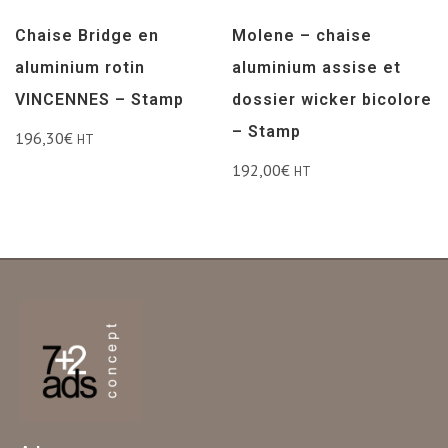
Chaise Bridge en
Molene – chaise
aluminium rotin
aluminium assise et
VINCENNES – Stamp
dossier wicker bicolore
– Stamp
196,30
€
HT
192,00
€
HT