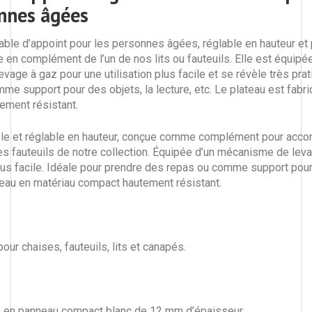
onnes âgées
able d’appoint pour les personnes âgées, réglable en hauteur et p
ée en complément de l’un de nos lits ou fauteuils. Elle est équipé
age à gaz pour une utilisation plus facile et se révèle très prat
me support pour des objets, la lecture, etc. Le plateau est fabr
ment résistant.
iable et réglable en hauteur, conçue comme complément pour acc
 les fauteuils de notre collection. Équipée d’un mécanisme de lev
plus facile. Idéale pour prendre des repas ou comme support pour
ateau en matériau compact hautement résistant.
our chaises, fauteuils, lits et canapés.
é en panneau compact blanc de 12 mm d’épaisseur.