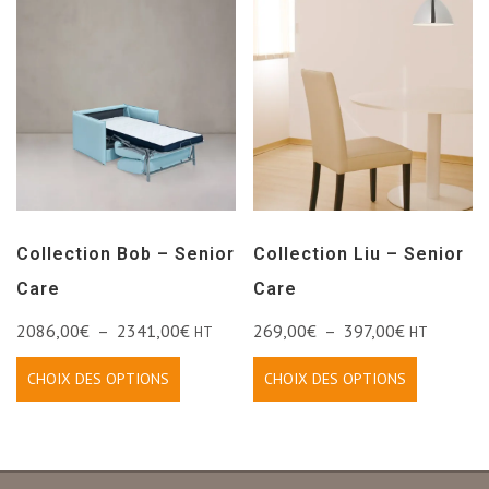
Collection Bob – Senior
Collection Liu – Senior
Care
Care
2086,00
€
–
2341,00
€
269,00
€
–
397,00
€
HT
HT
CHOIX DES OPTIONS
CHOIX DES OPTIONS