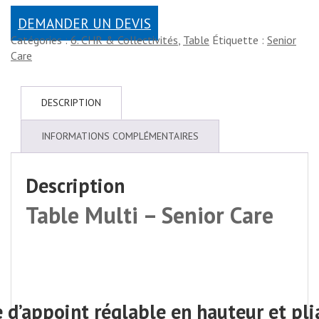
DEMANDER UN DEVIS
Catégories :
6. CHR & Collectivités
,
Table
Étiquette :
Senior
Care
DESCRIPTION
INFORMATIONS COMPLÉMENTAIRES
Description
Table Multi – Senior Care
 d’appoint réglable en hauteur et pl