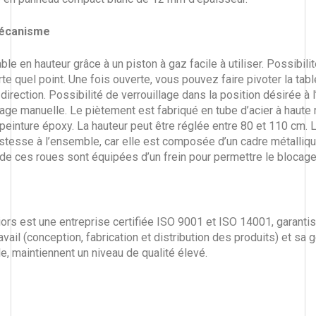
mécanisme
able en hauteur grâce à un piston à gaz facile à utiliser. Possibilit
rte quel point. Une fois ouverte, vous pouvez faire pivoter la tab
direction. Possibilité de verrouillage dans la position désirée à l
ge manuelle. Le piètement est fabriqué en tube d’acier à haute
n peinture époxy. La hauteur peut être réglée entre 80 et 110 cm.
stesse à l’ensemble, car elle est composée d’un cadre métalliqu
de ces roues sont équipées d’un frein pour permettre le blocage 
iors est une entreprise certifiée ISO 9001 et ISO 14001, garanti
vail (conception, fabrication et distribution des produits) et sa 
, maintiennent un niveau de qualité élevé.