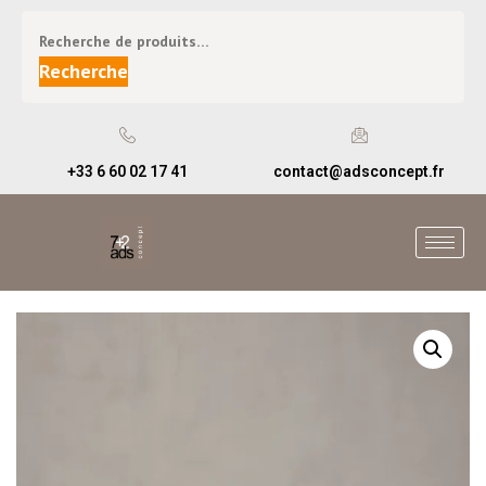
Recherche
+33 6 60 02 17 41
contact@adsconcept.fr