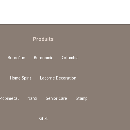
Produits
Burocéan
Buronomic
Columbia
Home Spirit
Lacorne Decoration
Mobimetal
Nardi
Senior Care
Stamp
Sitek