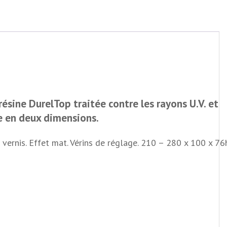
résine DurelTop traitée contre les rayons U.V. et
le en deux dimensions.
vernis. Effet mat. Vérins de réglage. 210 – 280 x 100 x 76