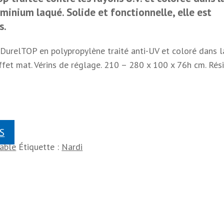
uminium laqué. Solide et fonctionnelle, elle est
s.
 DurelTOP en polypropylène traité anti-UV et coloré dans l
ffet mat. Vérins de réglage. 210 – 280 x 100 x 76h cm. Rés
S
able
Étiquette :
Nardi