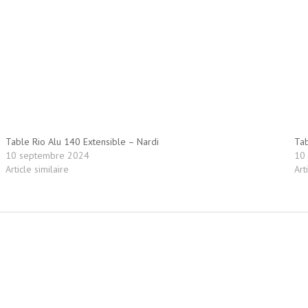
Table Rio Alu 140 Extensible – Nardi
Tab
10 septembre 2024
10
Article similaire
Art