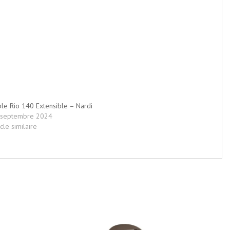
le Rio 140 Extensible – Nardi
 septembre 2024
icle similaire