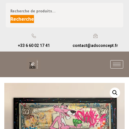
Recherche
+33 6 60 02 17 41
contact@adsconcept.fr