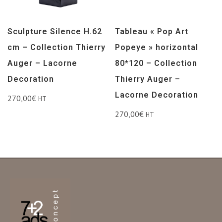
Sculpture Silence H.62
Tableau « Pop Art
cm – Collection Thierry
Popeye » horizontal
Auger – Lacorne
80*120 – Collection
Decoration
Thierry Auger –
Lacorne Decoration
270,00
€
HT
270,00
€
HT