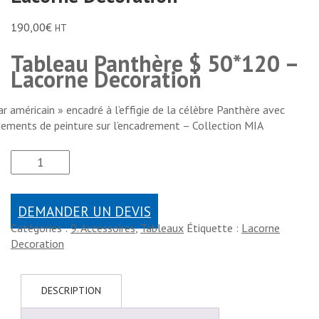
190,00
€
HT
Tableau Panthère $ 50*120 –
Lacorne Decoration
ar américain » encadré à l’effigie de la célèbre Panthère avec
ements de peinture sur l’encadrement – Collection MIA
DEMANDER UN DEVIS
Catégories :
9. Accessoires
,
Tableaux
Étiquette :
Lacorne
Decoration
DESCRIPTION