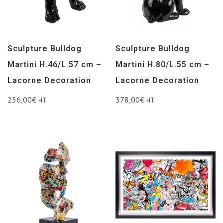
Sculpture Bulldog
Sculpture Bulldog
Martini H.46/L.57 cm –
Martini H.80/L.55 cm –
Lacorne Decoration
Lacorne Decoration
256,00
€
378,00
€
HT
HT