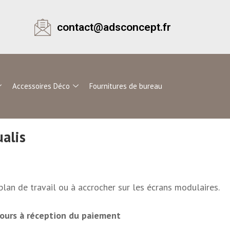
contact@adsconcept.fr
Accessoires Déco
Fournitures de bureau
ualis
plan de travail ou à accrocher sur les écrans modulaires.
 jours à réception du paiement