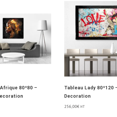
’Afrique 80*80 –
Tableau Lady 80*120 
ecoration
Decoration
256,00
€
HT