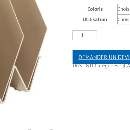
Coloris
Utilisation
DEMANDER UN DEVI
UGS :
ND
Catégories :
9. 