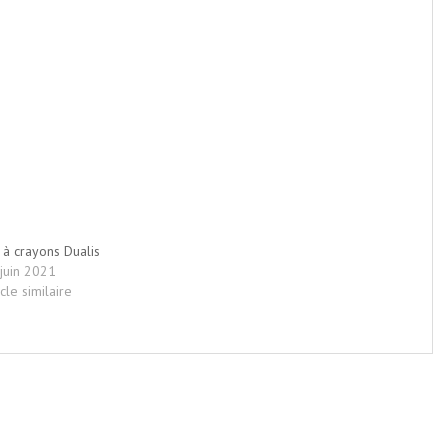
 à crayons Dualis
juin 2021
icle similaire