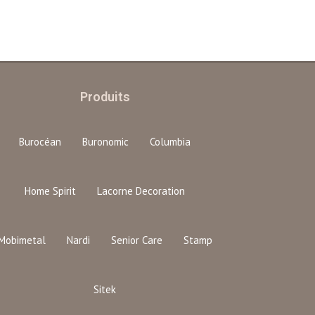
Produits
Burocéan
Buronomic
Columbia
Home Spirit
Lacorne Decoration
Mobimetal
Nardi
Senior Care
Stamp
Sitek