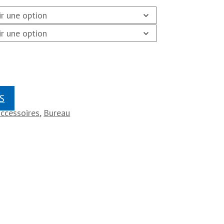
S
Accessoires
,
Bureau