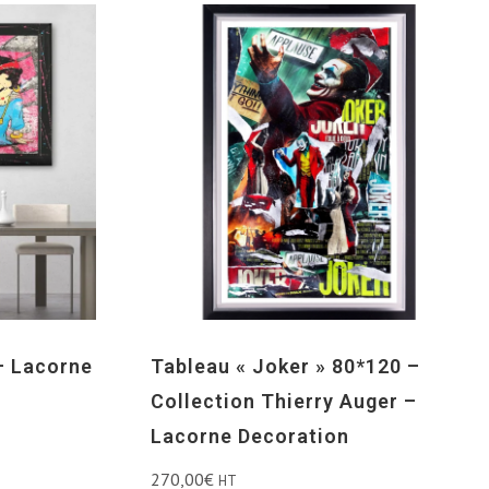
– Lacorne
Tableau « Joker » 80*120 –
Collection Thierry Auger –
Lacorne Decoration
270,00
€
HT