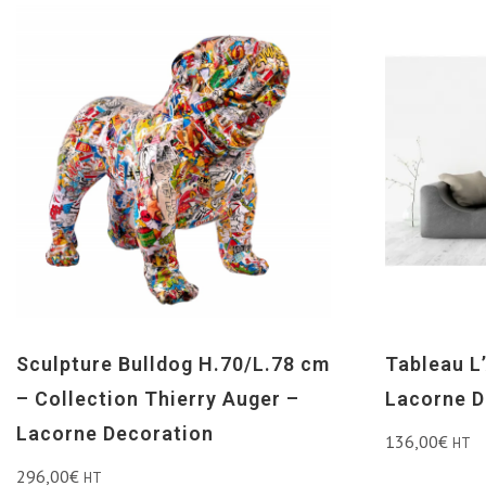
Sculpture Bulldog H.70/L.78 cm
Tableau L
– Collection Thierry Auger –
Lacorne D
Lacorne Decoration
136,00
€
HT
296,00
€
HT