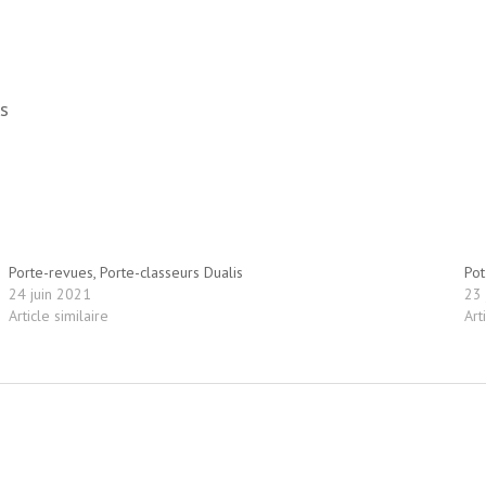
es
Porte-revues, Porte-classeurs Dualis
Pot
24 juin 2021
23 
Article similaire
Art