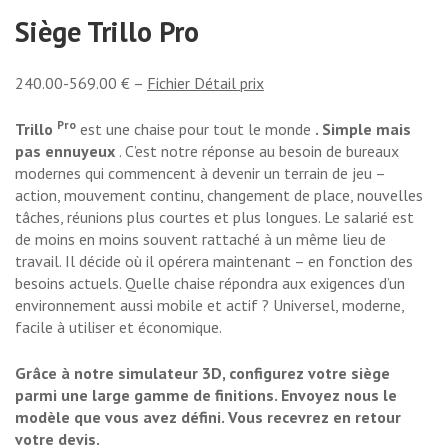
Siège Trillo Pro
240.00-569.00 € –
Fichier Détail prix
Pro
Trillo
est une chaise pour tout le monde
. Simple mais
pas ennuyeux
. C’est notre réponse au besoin de bureaux
modernes qui commencent à devenir un terrain de jeu –
action, mouvement continu, changement de place, nouvelles
tâches, réunions plus courtes et plus longues. Le salarié est
de moins en moins souvent rattaché à un même lieu de
travail. Il décide où il opérera maintenant – en fonction des
besoins actuels. Quelle chaise répondra aux exigences d’un
environnement aussi mobile et actif ? Universel, moderne,
facile à utiliser et économique.
Grâce à notre simulateur 3D, configurez votre siège
parmi une large gamme de finitions. Envoyez nous le
modèle que vous avez défini. Vous recevrez en retour
votre devis.