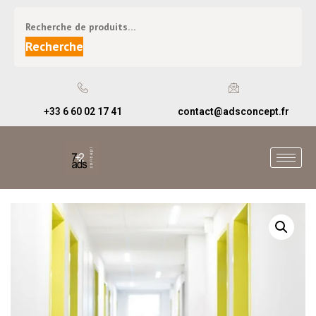
Recherche
+33 6 60 02 17 41
contact@adsconcept.fr