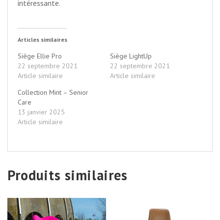
intéressante.
Articles similaires
Siège Ellie Pro
Siège LightUp
22 septembre 2021
22 septembre 2021
Article similaire
Article similaire
Collection Mint – Senior
Care
13 janvier 2025
Article similaire
Produits similaires