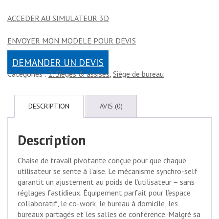
ACCEDER AU SIMULATEUR 3D
ENVOYER MON MODELE POUR DEVIS
DEMANDER UN DEVIS
Catégories :
2. Sièges & assises
,
Siège de bureau
DESCRIPTION
AVIS (0)
Description
Chaise de travail pivotante conçue pour que chaque
utilisateur se sente à l’aise. Le mécanisme synchro-self
garantit un ajustement au poids de l’utilisateur – sans
réglages fastidieux. Équipement parfait pour l’espace
collaboratif, le co-work, le bureau à domicile, les
bureaux partagés et les salles de conférence. Malgré sa