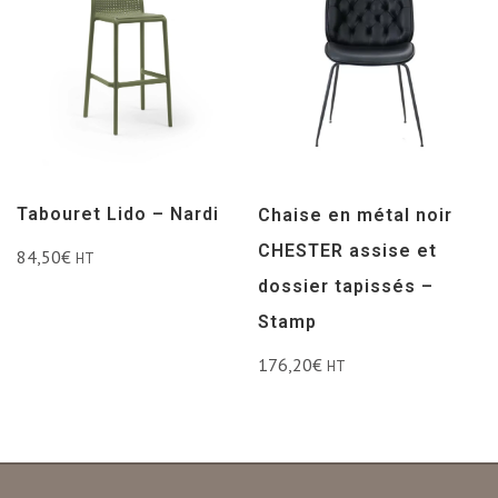
Tabouret Lido – Nardi
Chaise en métal noir
CHESTER assise et
84,50
€
HT
dossier tapissés –
Stamp
176,20
€
HT