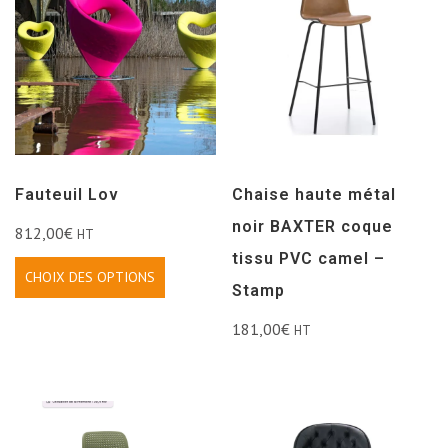
Fauteuil Lov
Chaise haute métal
noir BAXTER coque
812,00
€
HT
tissu PVC camel –
CHOIX DES OPTIONS
Stamp
181,00
€
HT