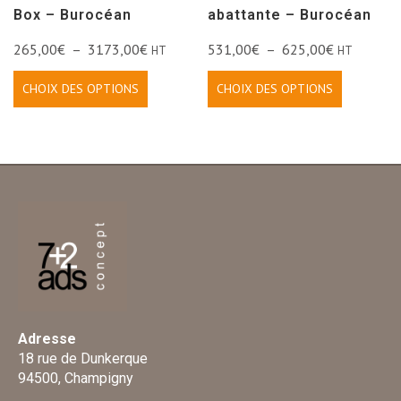
Box – Burocéan
abattante – Burocéan
265,00
€
–
3173,00
€
531,00
€
–
625,00
€
HT
HT
CHOIX DES OPTIONS
CHOIX DES OPTIONS
Adresse
18 rue de Dunkerque
94500, Champigny