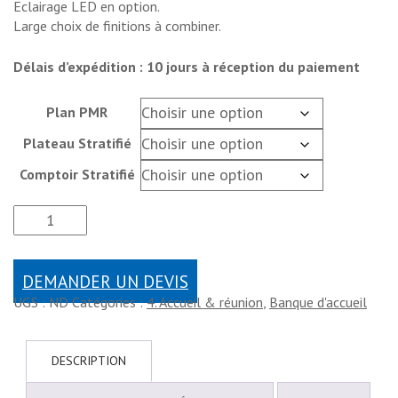
Eclairage LED en option.
Large choix de finitions à combiner.
Délais d’expédition : 10 jours à réception du paiement
Plan PMR
Plateau Stratifié
Comptoir Stratifié
DEMANDER UN DEVIS
UGS :
ND
Catégories :
4. Accueil & réunion
,
Banque d'accueil
DESCRIPTION