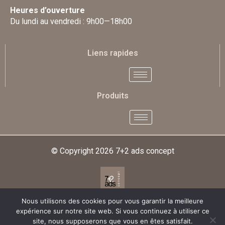
Heures d’ouverture
Du lundi au vendredi : 9h00—18h00
Liens rapides
Produits
© Copyright 2026
7+2 ads concept
Nous utilisons des cookies pour vous garantir la meilleure
Designed & Developed By
expérience sur notre site web. Si vous continuez à utiliser ce
site, nous supposerons que vous en êtes satisfait.