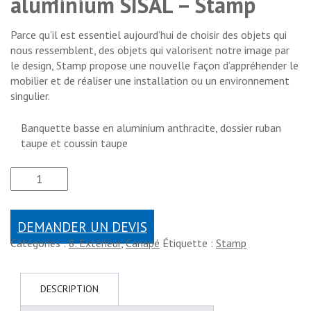
aluminium SISAL – Stamp
Parce qu’il est essentiel aujourd’hui de choisir des objets qui
nous ressemblent, des objets qui valorisent notre image par
le design, Stamp propose une nouvelle façon d’appréhender le
mobilier et de réaliser une installation ou un environnement
singulier.
Banquette basse en aluminium anthracite, dossier ruban
taupe et coussin taupe
DEMANDER UN DEVIS
Catégories :
8. Extérieur
,
Canapé
Étiquette :
Stamp
DESCRIPTION