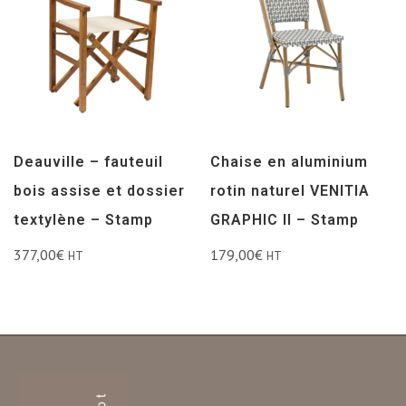
Deauville – fauteuil
Chaise en aluminium
bois assise et dossier
rotin naturel VENITIA
textylène – Stamp
GRAPHIC II – Stamp
377,00
€
179,00
€
HT
HT