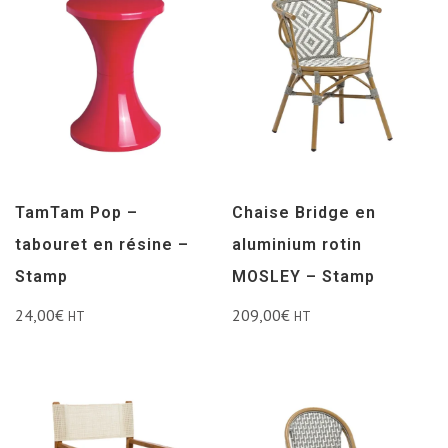
TamTam Pop –
Chaise Bridge en
tabouret en résine –
aluminium rotin
Stamp
MOSLEY – Stamp
24,00
€
209,00
€
HT
HT