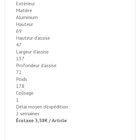
Extérieur
Matière
Aluminium
Hauteur
69
Hauteur d’assise
47
Largeur d’assise
137
Profondeur d’assise
72
Poids
17.8
Colisage
1
Délai moyen d’expédition
2 semaines
Écotaxe 3,58€ / Article