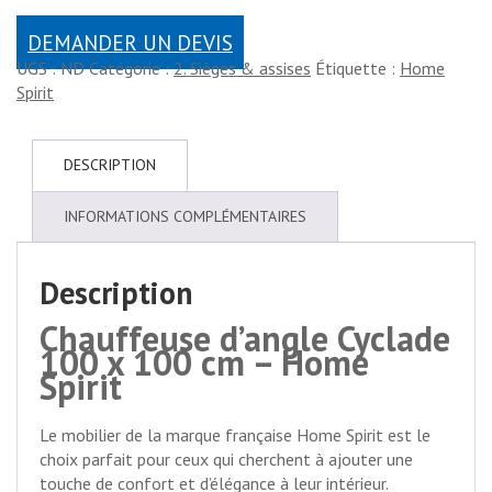
DEMANDER UN DEVIS
UGS :
ND
Catégorie :
2. Sièges & assises
Étiquette :
Home
Spirit
DESCRIPTION
INFORMATIONS COMPLÉMENTAIRES
Description
Chauffeuse d’angle Cyclade
100 x 100 cm – Home
Spirit
Le mobilier de la marque française Home Spirit est le
choix parfait pour ceux qui cherchent à ajouter une
touche de confort et d’élégance à leur intérieur.