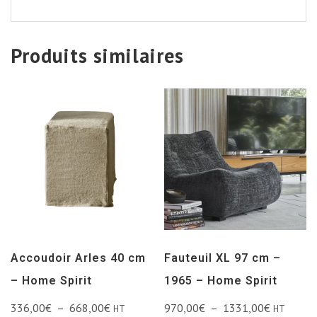
Produits similaires
Accoudoir Arles 40 cm
Fauteuil XL 97 cm –
– Home Spirit
1965 – Home Spirit
336,00
€
–
668,00
€
970,00
€
–
1331,00
€
HT
HT