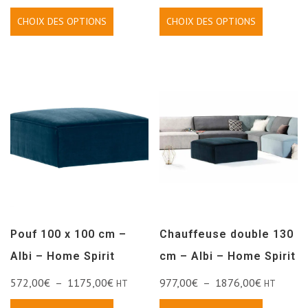
CHOIX DES OPTIONS
CHOIX DES OPTIONS
Pouf 100 x 100 cm –
Chauffeuse double 130
Albi – Home Spirit
cm – Albi – Home Spirit
572,00
€
–
1175,00
€
977,00
€
–
1876,00
€
HT
HT