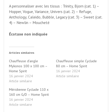
A personnaliser avec les tissus : Trinity, Bjorn (cat. 1) –
Hopper, Vogue, Variance, Univers (cat. 2) – Refuge,
Anthology, Caleido, Bubble, Legacy (cat. 3) – Sweet (cat.
4) – Newlin – Moucheté
Écotaxe non indiquée
Articles similaires
Chauffeuse d’angle
Chauffeuse simple Cyclade
Mykonos 100 x 100 cm –
80 cm – Home Spirit
Home Spirit
16 janvier 2024
16 janvier 2024
Article similaire
Article similaire
Méridienne Cyclade 110 x
160 cm G/D – Home Spirit
16 janvier 2024
Article similaire