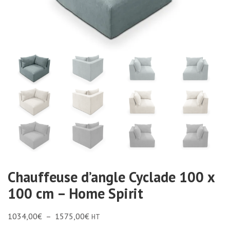
Chauffeuse d’angle Cyclade 100 x
100 cm – Home Spirit
1034,00
€
–
1575,00
€
HT