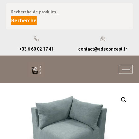
Recherche
+33 6 60 02 17 41
contact@adsconcept.fr