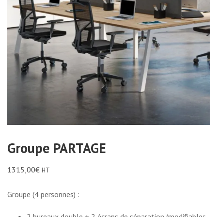
Groupe PARTAGE
1315,00
€
HT
Groupe (4 personnes) :
2 bureaux double + 2 écrans de séparation (modifiables