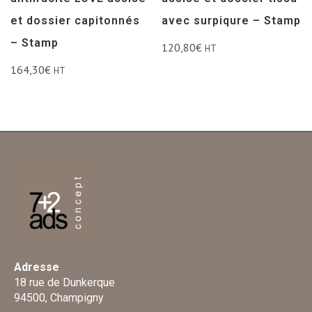
et dossier capitonnés
avec surpiqure – Stamp
– Stamp
120,80
€
HT
164,30
€
HT
Adresse
18 rue de Dunkerque
94500, Champigny