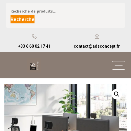
Recherche
+33 6 60 02 17 41
contact@adsconcept.fr