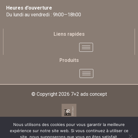
Heures d’ouverture
Du lundi au vendredi : 9h00—18h00
Liens rapides
Produits
© Copyright 2026
7+2 ads concept
Nous utilisons des cookies pour vous garantir la meilleure
Designed & Developed By
expérience sur notre site web. Si vous continuez à utiliser ce
site, nous supposerons que vous en êtes satisfait.