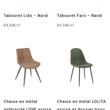
Tabouret Lido – Nardi
Tabouret Faro – Nardi
84,50
€
84,50
€
HT
HT
Chaise en métal
Chaise en métal LOLITA
anthracite LOVE assise
assise et dossier tissu