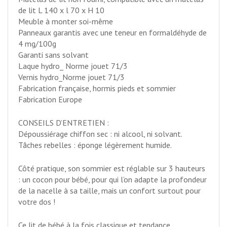
de lit L 140 x l 70 x H 10
Meuble à monter soi-même
Panneaux garantis avec une teneur en formaldéhyde de
4 mg/100g
Garanti sans solvant
Laque hydro_ Norme jouet 71/3
Vernis hydro_Norme jouet 71/3
Fabrication française, hormis pieds et sommier
Fabrication Europe
CONSEILS D’ENTRETIEN :
Dépoussiérage chiffon sec : ni alcool, ni solvant.
Tâches rebelles : éponge légèrement humide.
Côté pratique, son sommier est réglable sur 3 hauteurs
: un cocon pour bébé, pour qui l’on adapte la profondeur
de la nacelle à sa taille, mais un confort surtout pour
votre dos !
Ce lit de bébé à la fois classique et tendance,