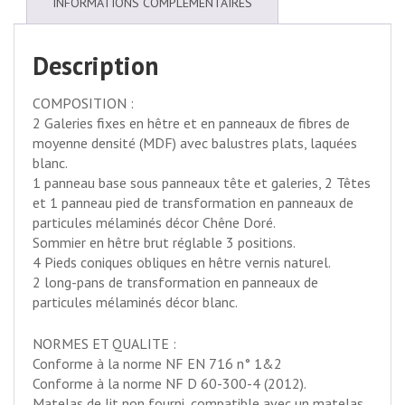
INFORMATIONS COMPLÉMENTAIRES
Description
COMPOSITION :
2 Galeries fixes en hêtre et en panneaux de fibres de
moyenne densité (MDF) avec balustres plats, laquées
blanc.
1 panneau base sous panneaux tête et galeries, 2 Têtes
et 1 panneau pied de transformation en panneaux de
particules mélaminés décor Chêne Doré.
Sommier en hêtre brut réglable 3 positions.
4 Pieds coniques obliques en hêtre vernis naturel.
2 long-pans de transformation en panneaux de
particules mélaminés décor blanc.
NORMES ET QUALITE :
Conforme à la norme NF EN 716 n° 1&2
Conforme à la norme NF D 60-300-4 (2012).
Matelas de lit non fourni, compatible avec un matelas