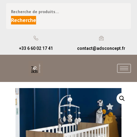
Recherche
+33 6 60 02 17 41
contact@adsconcept.fr