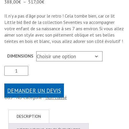
388,00
€
–
517,00
€
Il n’y a pas d’âge pour le retro ! Cela tombe bien, car ce lit
Little bid Bed de la collection Seventies va accompagner
votre enfant de sa naissance à ses 7 ans environ. Si vous allez
aimer son style avec son piétement oblique et ses belles
teintes en bois et blanc, vous allez adorer son côté évolutif !
DIMENSIONS
DEMANDER UN DEVIS
UGS :
ND
Catégorie :
Non classé
DESCRIPTION