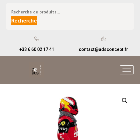
Recherche
+33 6 60 02 17 41
contact@adsconcept.fr