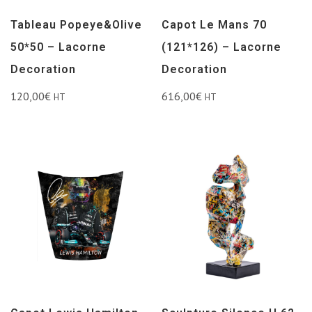
Tableau Popeye&Olive
Capot Le Mans 70
50*50 – Lacorne
(121*126) – Lacorne
Decoration
Decoration
120,00
€
616,00
€
HT
HT