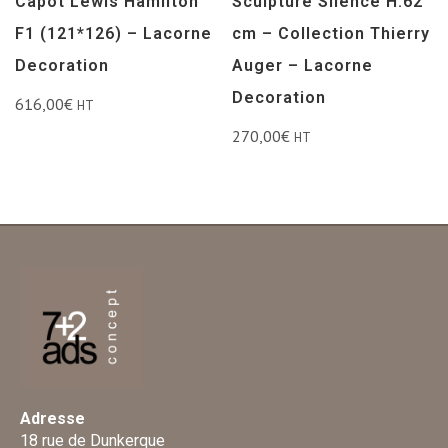
Capot Lewis Hamilton
Sculpture Silence H.62
F1 (121*126) – Lacorne
cm – Collection Thierry
Decoration
Auger – Lacorne
Decoration
616,00
€
HT
270,00
€
HT
Adresse
18 rue de Dunkerque